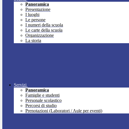
Panoramica
Presentazione
I luoghi
Le persone
I numeri della scuola
Le carte della scuola
Organizzazione
La storia
Servizi
Panoramica
Famiglie e studenti
Personale scolastico
Percorsi di studio
Prenotazioni (Laboratori / Aule per eventi)