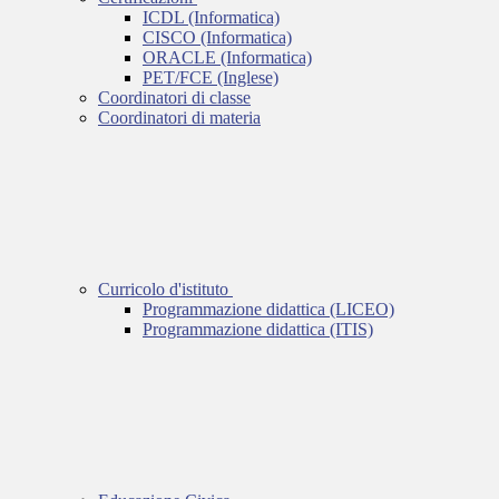
ICDL (Informatica)
CISCO (Informatica)
ORACLE (Informatica)
PET/FCE (Inglese)
Coordinatori di classe
Coordinatori di materia
Curricolo d'istituto
Programmazione didattica (LICEO)
Programmazione didattica (ITIS)