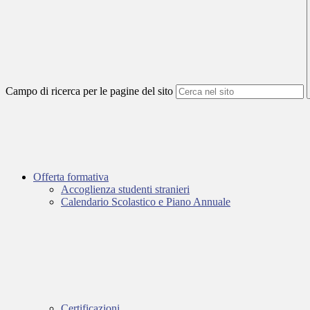
Campo di ricerca per le pagine del sito
Offerta formativa
Accoglienza studenti stranieri
Calendario Scolastico e Piano Annuale
Certificazioni