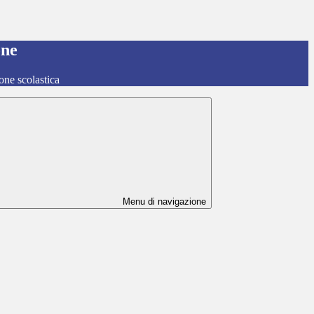
one
one scolastica
Menu di navigazione