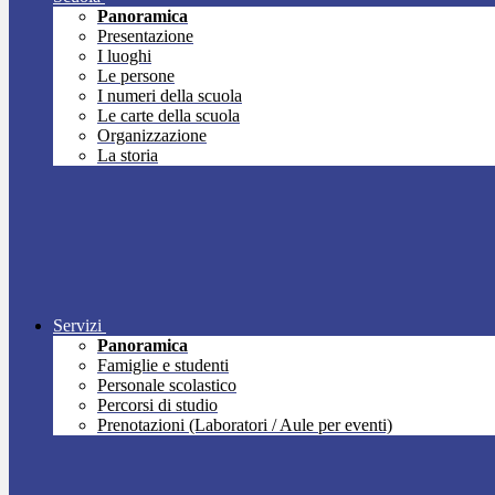
Panoramica
Presentazione
I luoghi
Le persone
I numeri della scuola
Le carte della scuola
Organizzazione
La storia
Servizi
Panoramica
Famiglie e studenti
Personale scolastico
Percorsi di studio
Prenotazioni (Laboratori / Aule per eventi)