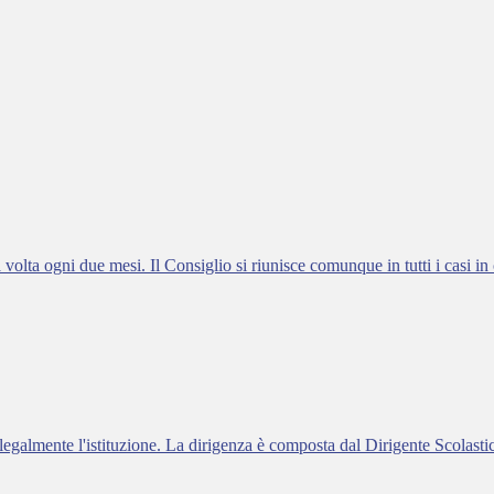
 volta ogni due mesi. Il Consiglio si riunisce comunque in tutti i casi in
a legalmente l'istituzione. La dirigenza è composta dal Dirigente Scolasti