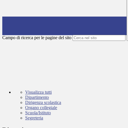
Campo di ricerca per le pagine del sito
Visualizza tutti
Dipartimento
Dirigenza scolastica
Organo collegiale
Scuola/Istituto
Segreteria