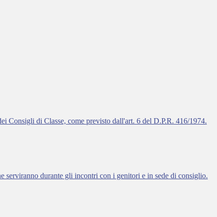
 dei Consigli di Classe, come previsto dall'art. 6 del D.P.R. 416/1974.
che serviranno durante gli incontri con i genitori e in sede di consiglio.