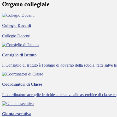
Organo collegiale
Collegio Docenti
Collegio Docenti
Consiglio di Istituto
Il Consiglio di Istituto è l'organo di governo della scuola, fatte salve
Coordinatori di Classe
Il coordinatore accoglie le richieste relative alle assemblee di classe e p
Giunta esecutiva