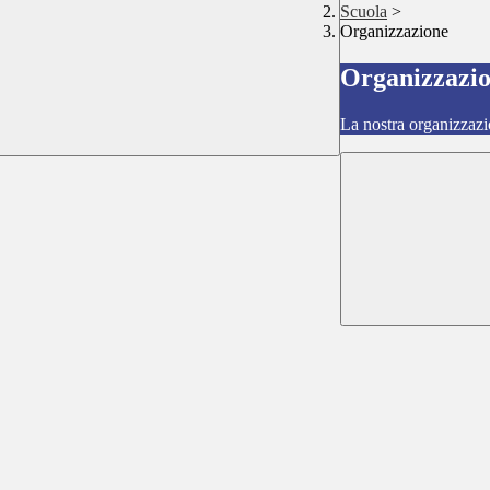
Scuola
>
Organizzazione
Organizzazi
La nostra organizzazi