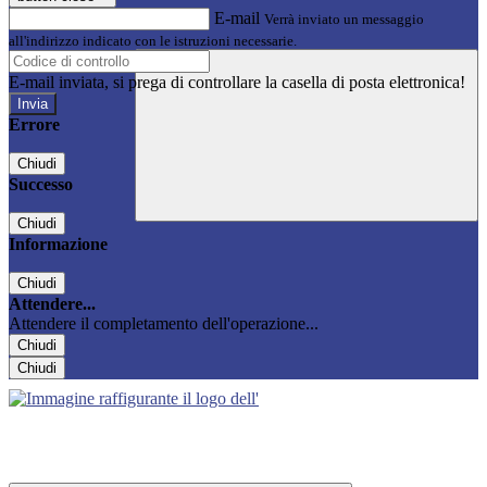
E-mail
Verrà inviato un messaggio
all'indirizzo indicato con le istruzioni necessarie.
E-mail inviata, si prega di controllare la casella di posta elettronica!
Errore
Chiudi
Successo
Chiudi
Informazione
Chiudi
Attendere...
Attendere il completamento dell'operazione...
Chiudi
Chiudi