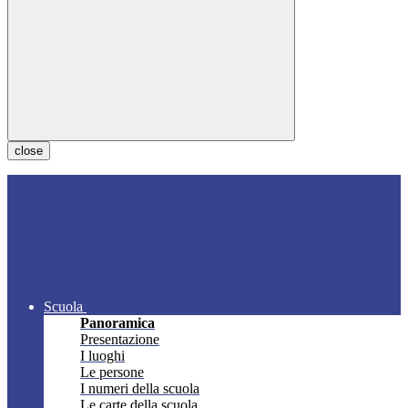
close
Scuola
Panoramica
Presentazione
I luoghi
Le persone
I numeri della scuola
Le carte della scuola