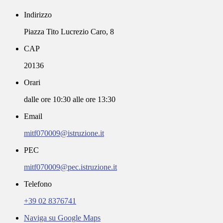
Indirizzo
Piazza Tito Lucrezio Caro, 8
CAP
20136
Orari
dalle ore 10:30 alle ore 13:30
Email
mitf070009@istruzione.it
PEC
mitf070009@pec.istruzione.it
Telefono
+39 02 8376741
Naviga su Google Maps