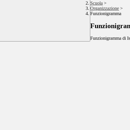
Scuola
>
Organizzazione
>
Funzionigramma
Funzionigr
Funzionigramma di Is