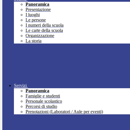
Panoramica
Presentazione
I luoghi
Le persone
I numeri della scuola
Le carte della scuola
Organizzazione
La storia
Servizi
Panoramica
Famiglie e studenti
Personale scolastico
Percorsi di studio
Prenotazioni (Laboratori / Aule per eventi)