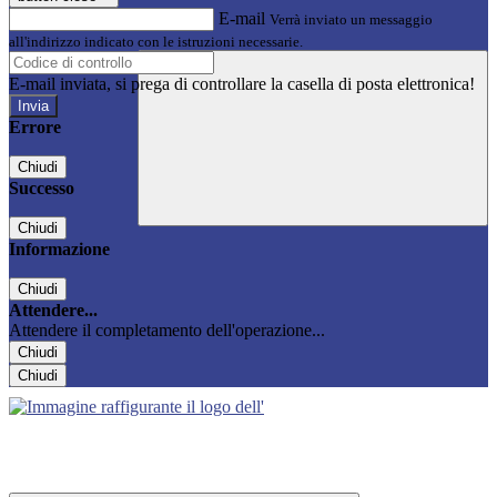
E-mail
Verrà inviato un messaggio
all'indirizzo indicato con le istruzioni necessarie.
E-mail inviata, si prega di controllare la casella di posta elettronica!
Errore
Chiudi
Successo
Chiudi
Informazione
Chiudi
Attendere...
Attendere il completamento dell'operazione...
Chiudi
Chiudi