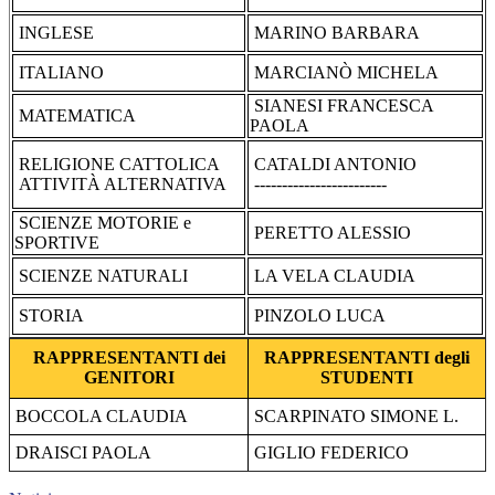
INGLESE
MARINO BARBARA
ITALIANO
MARCIANÒ MICHELA
SIANESI FRANCESCA
MATEMATICA
PAOLA
RELIGIONE CATTOLICA
CATALDI ANTONIO
ATTIVITÀ ALTERNATIVA
------------------------
SCIENZE MOTORIE e
PERETTO ALESSIO
SPORTIVE
SCIENZE NATURALI
LA VELA CLAUDIA
STORIA
PINZOLO LUCA
RAPPRESENTANTI dei
RAPPRESENTANTI degli
GENITORI
STUDENTI
BOCCOLA CLAUDIA
SCARPINATO SIMONE L.
DRAISCI PAOLA
GIGLIO FEDERICO