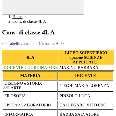
Home
>
Cons. di classe 4L A
Cons. di classe 4L A
<< Tabella classi
Classe 5L A >>
LICEO SCIENTIFICO
4L A
opzione SCIENZE
APPLICATE
DOCENTE COORDINATORE
MARINO BARBARA
MATERIA
DOCENTE
DISEGNO e STORIA
TIEGHI MARIA LORENZA
dell’ARTE
FILOSOFIA
PINZOLO LUCA
FISICA e LABORATORIO
CALLEGARO VITTORIO
INFORMATICA
BARBA SALVATORE