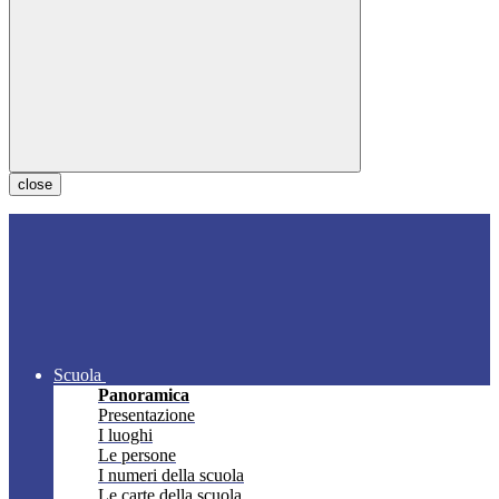
close
Scuola
Panoramica
Presentazione
I luoghi
Le persone
I numeri della scuola
Le carte della scuola