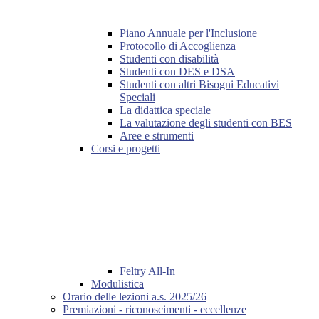
Piano Annuale per l'Inclusione
Protocollo di Accoglienza
Studenti con disabilità
Studenti con DES e DSA
Studenti con altri Bisogni Educativi
Speciali
La didattica speciale
La valutazione degli studenti con BES
Aree e strumenti
Corsi e progetti
Feltry All-In
Modulistica
Orario delle lezioni a.s. 2025/26
Premiazioni - riconoscimenti - eccellenze