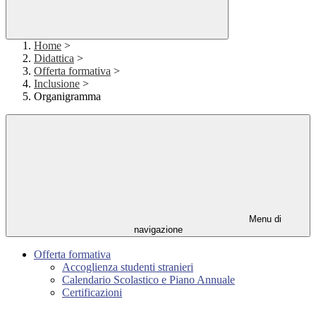
Home
>
Didattica
>
Offerta formativa
>
Inclusione
>
Organigramma
Menu di
navigazione
Offerta formativa
Accoglienza studenti stranieri
Calendario Scolastico e Piano Annuale
Certificazioni