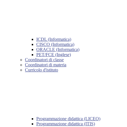
ICDL (Informatica)
CISCO (Informatica)
ORACLE (Informatica)
PET/FCE (Inglese)
Coordinatori di classe
Coordinatori di materia
Curricolo d'istituto
Programmazione didattica (LICEO)
Programmazione didattica (ITIS)