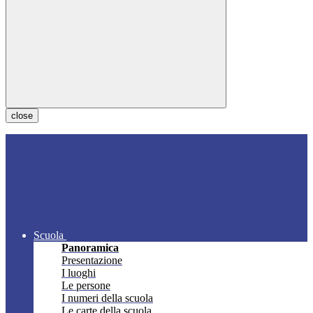
close
Scuola
Panoramica
Presentazione
I luoghi
Le persone
I numeri della scuola
Le carte della scuola