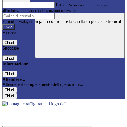
E-mail
Verrà inviato un messaggio
all'indirizzo indicato con le istruzioni necessarie.
E-mail inviata, si prega di controllare la casella di posta elettronica!
Errore
Chiudi
Successo
Chiudi
Informazione
Chiudi
Attendere...
Attendere il completamento dell'operazione...
Chiudi
Chiudi