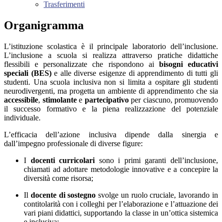
Trasferimenti
Organigramma
L’istituzione scolastica è il principale laboratorio dell’inclusione.
L’inclusione a scuola si realizza attraverso pratiche didattiche
flessibili e personalizzate che rispondono ai
bisogni educativi
speciali (BES)
e alle diverse esigenze di apprendimento di tutti gli
studenti. Una scuola inclusiva non si limita a
ospitare
gli studenti
neurodivergenti, ma progetta un ambiente di apprendimento che sia
accessibile
,
stimolante
e
partecipativo
per ciascuno, promuovendo
il successo formativo e la piena realizzazione del potenziale
individuale.
L’efficacia dell’azione inclusiva dipende dalla sinergia e
dall’impegno professionale di diverse figure:
I
docenti curricolari
sono i primi garanti dell’inclusione,
chiamati ad adottare metodologie innovative e a concepire la
diversità come risorsa;
Il
docente di sostegno
svolge un ruolo cruciale, lavorando in
contitolarità con i colleghi per l’elaborazione e l’attuazione dei
vari piani didattici, supportando la classe in un’ottica sistemica
e inclusiva;