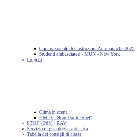
Gara nazionale di Costruzioni Aeronautiche 2025
Studenti ambasciatori - MUN - New York
Progetti
Clima in scena
F.M.D. "Nonni su Internet"
PTOF - PdM - RAV
Servizio di psicologia scolastica
Tabella dei consigli di classe