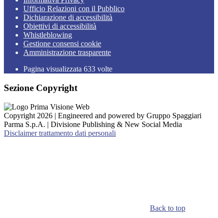
Ufficio Relazioni con il Pubblico
Dichiarazione di accessibilità
Obiettivi di accessibilità
Whistleblowing
Gestione consensi cookie
Amministrazione trasparente
Pagina visualizzata
633
volte
Sezione Copyright
Copyright 2026 | Engineered and powered by Gruppo Spaggiari
Parma S.p.A. | Divisione Publishing & New Social Media
Disclaimer trattamento dati personali
Back to top