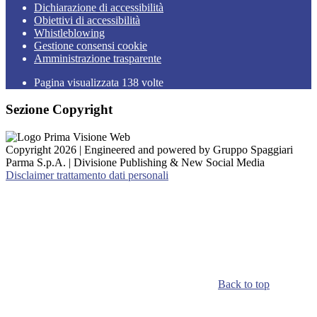
Dichiarazione di accessibilità
Obiettivi di accessibilità
Whistleblowing
Gestione consensi cookie
Amministrazione trasparente
Pagina visualizzata
138
volte
Sezione Copyright
Copyright 2026 | Engineered and powered by Gruppo Spaggiari
Parma S.p.A. | Divisione Publishing & New Social Media
Disclaimer trattamento dati personali
Back to top