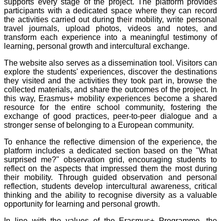
supports every stage of the project. The platform provides
participants with a dedicated space where they can record
the activities carried out during their mobility, write personal
travel journals, upload photos, videos and notes, and
transform each experience into a meaningful testimony of
learning, personal growth and intercultural exchange.
The website also serves as a dissemination tool. Visitors can
explore the students' experiences, discover the destinations
they visited and the activities they took part in, browse the
collected materials, and share the outcomes of the project. In
this way, Erasmus+ mobility experiences become a shared
resource for the entire school community, fostering the
exchange of good practices, peer-to-peer dialogue and a
stronger sense of belonging to a European community.
To enhance the reflective dimension of the experience, the
platform includes a dedicated section based on the "What
surprised me?" observation grid, encouraging students to
reflect on the aspects that impressed them the most during
their mobility. Through guided observation and personal
reflection, students develop intercultural awareness, critical
thinking and the ability to recognise diversity as a valuable
opportunity for learning and personal growth.
In line with the values of the Erasmus+ Programme, the