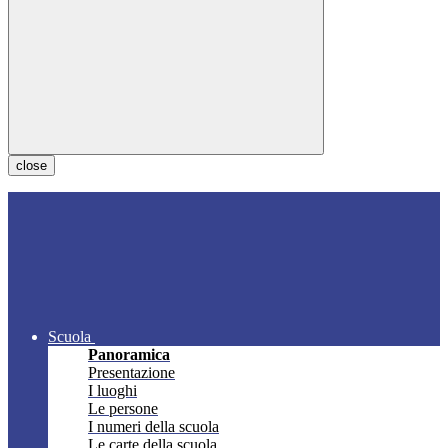
close
Scuola
Panoramica
Presentazione
I luoghi
Le persone
I numeri della scuola
Le carte della scuola