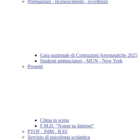
Premiazioni - riconoscimenti - eccellenze
Gara nazionale di Costruzioni Aeronautiche 2025
Studenti ambasciatori - MUN - New York
Progetti
Clima in scena
F.M.D. "Nonni su Internet"
PTOF - PdM - RAV
Servizio di psicologia scolastica