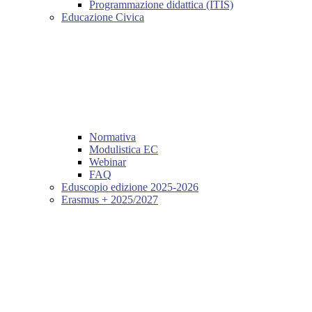
Programmazione didattica (ITIS)
Educazione Civica
Normativa
Modulistica EC
Webinar
FAQ
Eduscopio edizione 2025-2026
Erasmus + 2025/2027