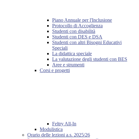
Piano Annuale per l'Inclusione
Protocollo di Accoglienza
Studenti con disabilità
Studenti con DES e DSA
Studenti con altri Bisogni Educativi
Speciali
La didattica speciale
La valutazione degli studenti con BES
Aree e strumenti
Corsi e progetti
Feltry All-In
Modulistica
Orario delle lezioni a.s. 2025/26