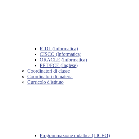
ICDL (Informatica)
CISCO (Informatica)
ORACLE (Informatica)
PET/FCE (Inglese)
Coordinatori di classe
Coordinatori di materia
Curricolo d'istituto
Programmazione didattica (LICEO)