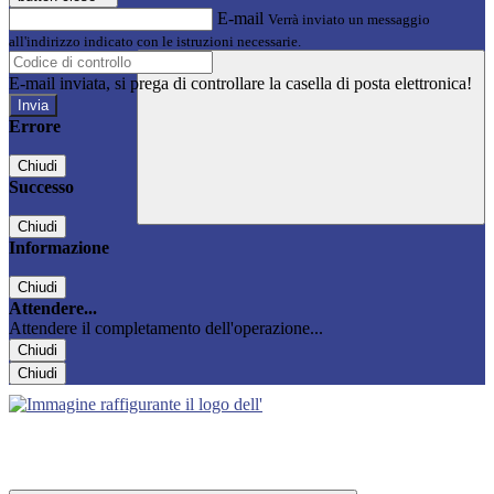
E-mail
Verrà inviato un messaggio
all'indirizzo indicato con le istruzioni necessarie.
E-mail inviata, si prega di controllare la casella di posta elettronica!
Errore
Chiudi
Successo
Chiudi
Informazione
Chiudi
Attendere...
Attendere il completamento dell'operazione...
Chiudi
Chiudi