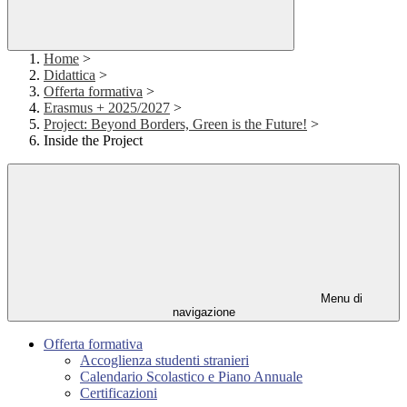
Home
>
Didattica
>
Offerta formativa
>
Erasmus + 2025/2027
>
Project: Beyond Borders, Green is the Future!
>
Inside the Project
Menu di
navigazione
Offerta formativa
Accoglienza studenti stranieri
Calendario Scolastico e Piano Annuale
Certificazioni