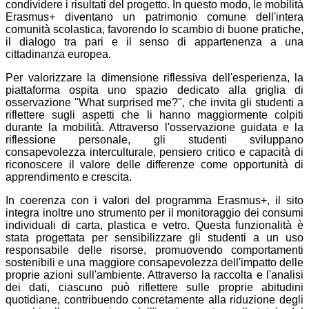
condividere i risultati del progetto. In questo modo, le mobilità
Erasmus+ diventano un patrimonio comune dell'intera
comunità scolastica, favorendo lo scambio di buone pratiche,
il dialogo tra pari e il senso di appartenenza a una
cittadinanza europea.
Per valorizzare la dimensione riflessiva dell'esperienza, la
piattaforma ospita uno spazio dedicato alla griglia di
osservazione "What surprised me?", che invita gli studenti a
riflettere sugli aspetti che li hanno maggiormente colpiti
durante la mobilità. Attraverso l'osservazione guidata e la
riflessione personale, gli studenti sviluppano
consapevolezza interculturale, pensiero critico e capacità di
riconoscere il valore delle differenze come opportunità di
apprendimento e crescita.
In coerenza con i valori del programma Erasmus+, il sito
integra inoltre uno strumento per il monitoraggio dei consumi
individuali di carta, plastica e vetro. Questa funzionalità è
stata progettata per sensibilizzare gli studenti a un uso
responsabile delle risorse, promuovendo comportamenti
sostenibili e una maggiore consapevolezza dell'impatto delle
proprie azioni sull'ambiente. Attraverso la raccolta e l'analisi
dei dati, ciascuno può riflettere sulle proprie abitudini
quotidiane, contribuendo concretamente alla riduzione degli