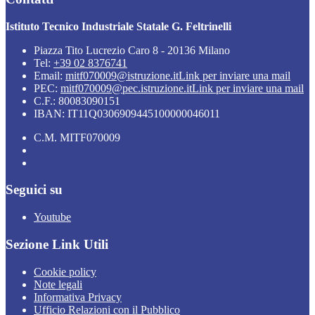
Istituto Tecnico Industriale Statale G. Feltrinelli
Piazza Tito Lucrezio Caro 8 - 20136 Milano
Tel:
+39 02 8376741
Email:
mitf070009@istruzione.it
Link per inviare una mail
PEC:
mitf070009@pec.istruzione.it
Link per inviare una mail
C.F.: 80083090151
IBAN: IT11Q0306909445100000046011
C.M. MITF070009
Seguici su
Youtube
Sezione Link Utili
Cookie policy
Note legali
Informativa Privacy
Ufficio Relazioni con il Pubblico