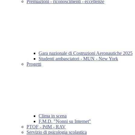
Premiazioni - riconoscimenti - eccellenze
Gara nazionale di Costruzioni Aeronautiche 2025
Studenti ambasciatori - MUN - New York
Progetti
Clima in scena
F.M.D. "Nonni su Internet"
PTOF - PdM - RAV
Servizio di psicologia scolastica