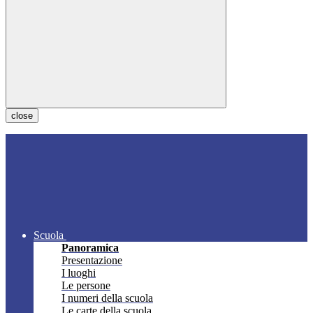
close
Scuola
Panoramica
Presentazione
I luoghi
Le persone
I numeri della scuola
Le carte della scuola