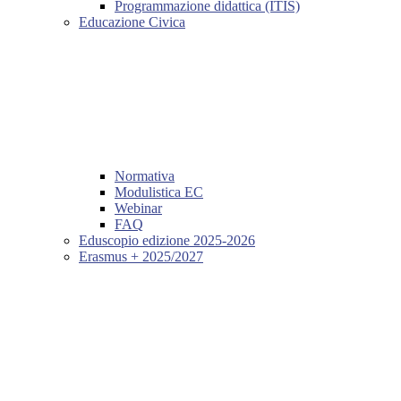
Programmazione didattica (ITIS)
Educazione Civica
Normativa
Modulistica EC
Webinar
FAQ
Eduscopio edizione 2025-2026
Erasmus + 2025/2027