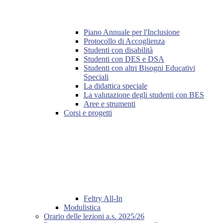
Piano Annuale per l'Inclusione
Protocollo di Accoglienza
Studenti con disabilità
Studenti con DES e DSA
Studenti con altri Bisogni Educativi
Speciali
La didattica speciale
La valutazione degli studenti con BES
Aree e strumenti
Corsi e progetti
Feltry All-In
Modulistica
Orario delle lezioni a.s. 2025/26