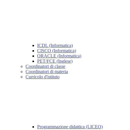
ICDL (Informatica)
CISCO (Informatica)
ORACLE (Informatica)
PET/FCE (Inglese)
Coordinatori di classe
Coordinatori di materia
Curricolo d'istituto
Programmazione didattica (LICEO)