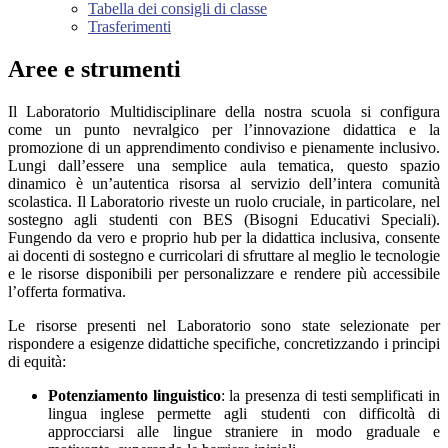
Tabella dei consigli di classe
Trasferimenti
Aree e strumenti
Il Laboratorio Multidisciplinare della nostra scuola si configura
come un punto nevralgico per l’innovazione didattica e la
promozione di un apprendimento condiviso e pienamente inclusivo.
Lungi dall’essere una semplice aula tematica, questo spazio
dinamico è un’autentica risorsa al servizio dell’intera comunità
scolastica. Il Laboratorio riveste un ruolo cruciale, in particolare, nel
sostegno agli studenti con BES (Bisogni Educativi Speciali).
Fungendo da vero e proprio
hub
per la didattica inclusiva, consente
ai docenti di sostegno e curricolari di sfruttare al meglio le tecnologie
e le risorse disponibili per personalizzare e rendere più accessibile
l’offerta formativa.
Le risorse presenti nel Laboratorio sono state selezionate per
rispondere a esigenze didattiche specifiche, concretizzando i principi
di equità:
Potenziamento linguistico
:
la presenza di
testi semplificati in
lingua inglese
permette agli studenti con difficoltà di
approcciarsi alle lingue straniere in modo graduale e