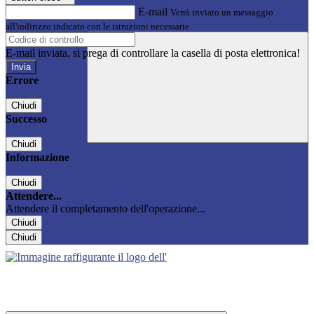
E-mail
Verrà inviato un messaggio
all'indirizzo indicato con le istruzioni necessarie.
E-mail inviata, si prega di controllare la casella di posta elettronica!
Errore
Chiudi
Successo
Chiudi
Informazione
Chiudi
Attendere...
Attendere il completamento dell'operazione...
Chiudi
Chiudi