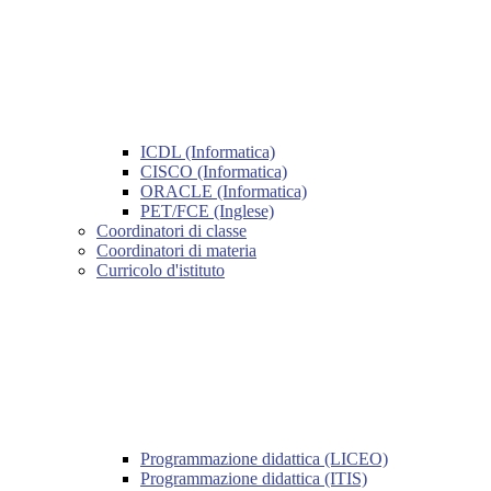
ICDL (Informatica)
CISCO (Informatica)
ORACLE (Informatica)
PET/FCE (Inglese)
Coordinatori di classe
Coordinatori di materia
Curricolo d'istituto
Programmazione didattica (LICEO)
Programmazione didattica (ITIS)