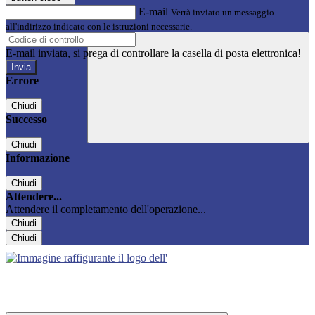
E-mail
Verrà inviato un messaggio
all'indirizzo indicato con le istruzioni necessarie.
E-mail inviata, si prega di controllare la casella di posta elettronica!
Errore
Chiudi
Successo
Chiudi
Informazione
Chiudi
Attendere...
Attendere il completamento dell'operazione...
Chiudi
Chiudi