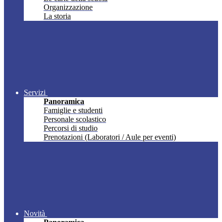
Organizzazione
La storia
Servizi
Panoramica
Famiglie e studenti
Personale scolastico
Percorsi di studio
Prenotazioni (Laboratori / Aule per eventi)
Novità