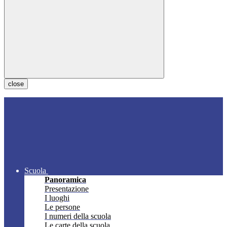
close
Scuola
Panoramica
Presentazione
I luoghi
Le persone
I numeri della scuola
Le carte della scuola