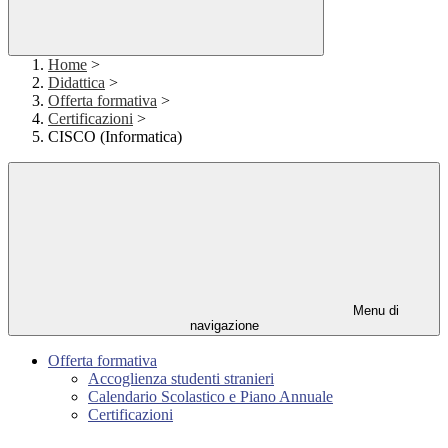
Home
>
Didattica
>
Offerta formativa
>
Certificazioni
>
CISCO (Informatica)
Menu di
navigazione
Offerta formativa
Accoglienza studenti stranieri
Calendario Scolastico e Piano Annuale
Certificazioni