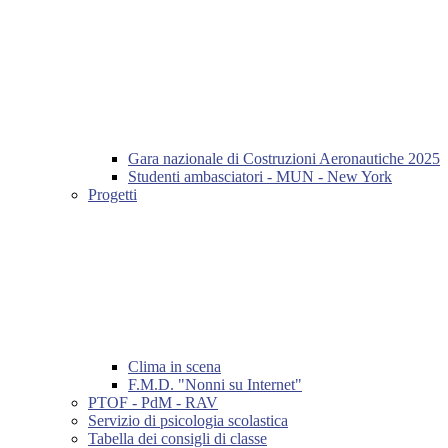
Gara nazionale di Costruzioni Aeronautiche 2025
Studenti ambasciatori - MUN - New York
Progetti
Clima in scena
F.M.D. "Nonni su Internet"
PTOF - PdM - RAV
Servizio di psicologia scolastica
Tabella dei consigli di classe