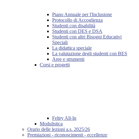
Piano Annuale per l'Inclusione
Protocollo di Accoglienza
Studenti con disabilità
Studenti con DES e DSA
Studenti con altri Bisogni Educativi
Speciali
La didattica speciale
La valutazione degli studenti con BES
Aree e strumenti
Corsi e progetti
Feltry All-In
Modulistica
Orario delle lezioni a.s. 2025/26
Premiazioni - riconoscimenti - eccellenze