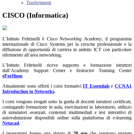
Trasferimenti
CISCO (Informatica)
L’Istituto Feltrinelli è
Cisco Networking Academy
, il programma
internazionale di Cisco Systems per la crescita professionale e la
diffusione di opportunità di carriera in ambito ICT con particolare
riferimento all’area networking.
L’Istituto Feltrinelli riceve supporto e formazione istruttori
dall’Academy Support Center e Instructor Training Center
eForHum
.
Attualmente sono offerti i corsi formativi
IT Essentials
e
CCNA1
Introduction to Networks
.
I corsi vengono erogati sotto la guida di docenti istruttori certificati,
coniugando formazione in aula, esercitazioni in laboratorio, utilizzo
di simulatori avanzati, contenuti multimediali e test interattivi di
autovalutazione disponibili online sulla piattaforma di e-learning
Netacad
.
I programmi hanno una durata di
70 ore
che vengono erogate