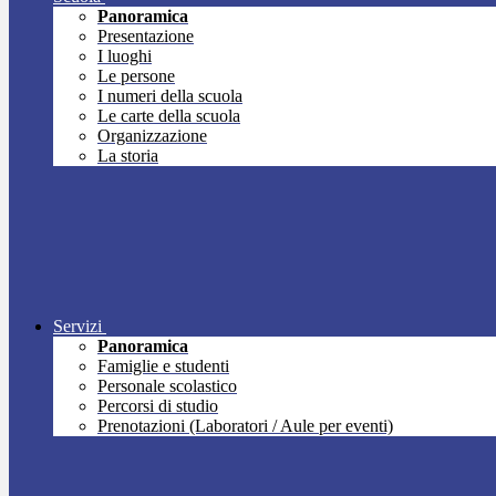
Panoramica
Presentazione
I luoghi
Le persone
I numeri della scuola
Le carte della scuola
Organizzazione
La storia
Servizi
Panoramica
Famiglie e studenti
Personale scolastico
Percorsi di studio
Prenotazioni (Laboratori / Aule per eventi)