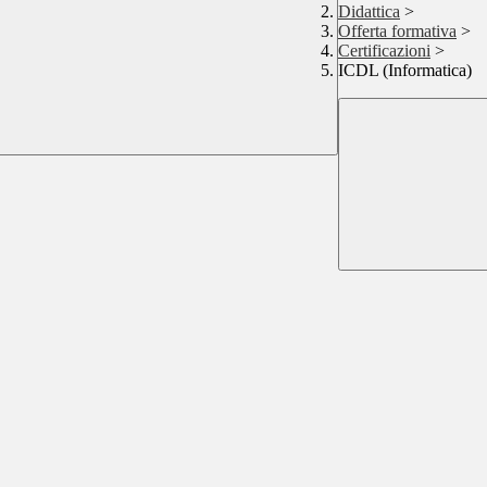
Didattica
>
Offerta formativa
>
Certificazioni
>
ICDL (Informatica)