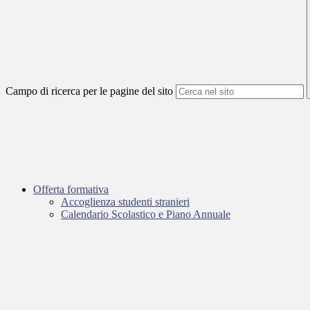
Campo di ricerca per le pagine del sito
Offerta formativa
Accoglienza studenti stranieri
Calendario Scolastico e Piano Annuale