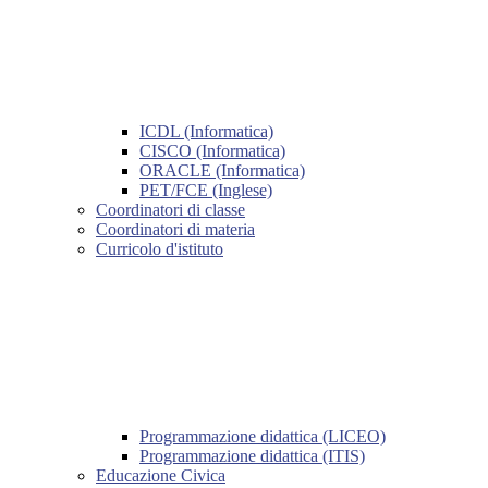
ICDL (Informatica)
CISCO (Informatica)
ORACLE (Informatica)
PET/FCE (Inglese)
Coordinatori di classe
Coordinatori di materia
Curricolo d'istituto
Programmazione didattica (LICEO)
Programmazione didattica (ITIS)
Educazione Civica