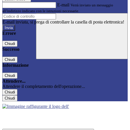
E-mail
Verrà inviato un messaggio
all'indirizzo indicato con le istruzioni necessarie.
E-mail inviata, si prega di controllare la casella di posta elettronica!
Errore
Chiudi
Successo
Chiudi
Informazione
Chiudi
Attendere...
Attendere il completamento dell'operazione...
Chiudi
Chiudi