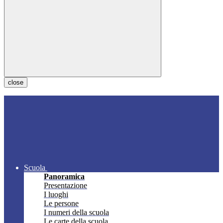
close
Scuola
Panoramica
Presentazione
I luoghi
Le persone
I numeri della scuola
Le carte della scuola