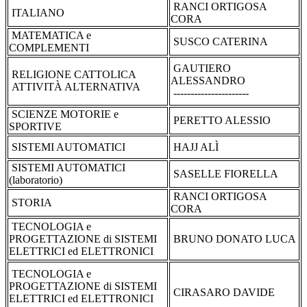
RANCI ORTIGOSA
ITALIANO
CORA
MATEMATICA e
SUSCO CATERINA
COMPLEMENTI
GAUTIERO
RELIGIONE CATTOLICA
ALESSANDRO
ATTIVITÀ ALTERNATIVA
----------------------
SCIENZE MOTORIE e
PERETTO ALESSIO
SPORTIVE
SISTEMI AUTOMATICI
HAJJ ALÌ
SISTEMI AUTOMATICI
SASELLE FIORELLA
(laboratorio)
RANCI ORTIGOSA
STORIA
CORA
TECNOLOGIA e
PROGETTAZIONE di SISTEMI
BRUNO DONATO LUCA
ELETTRICI ed ELETTRONICI
TECNOLOGIA e
PROGETTAZIONE di SISTEMI
CIRASARO DAVIDE
ELETTRICI ed ELETTRONICI