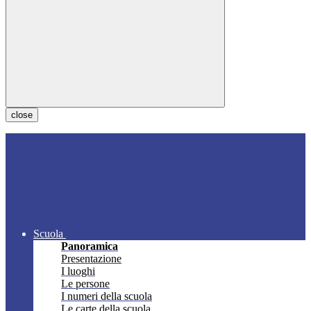
close
Scuola
Panoramica
Presentazione
I luoghi
Le persone
I numeri della scuola
Le carte della scuola