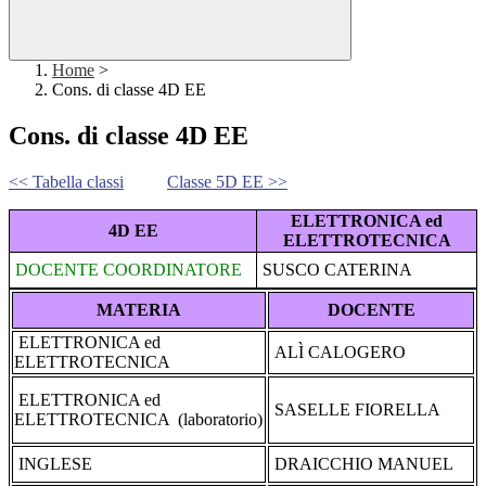
Home
>
Cons. di classe 4D EE
Cons. di classe 4D EE
<< Tabella classi
Classe 5D EE >>
ELETTRONICA ed
4D EE
ELETTROTECNICA
DOCENTE COORDINATORE
SUSCO CATERINA
MATERIA
DOCENTE
ELETTRONICA ed
ALÌ CALOGERO
ELETTROTECNICA
ELETTRONICA ed
SASELLE FIORELLA
ELETTROTECNICA (laboratorio)
INGLESE
DRAICCHIO MANUEL