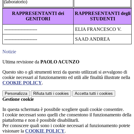
(laboratorio)
RAPPRESENTANTI dei
RAPPRESENTANTI degli
GENITORI
STUDENTI
----------------------
ELIA FRANCESCO V.
----------------------
SAAD ANDREA
Notizie
Ultima revisione da
PAOLO ACUNZO
Questo sito o gli strumenti terzi da questo utilizzati si avvalgono di
cookie necessari al funzionamento ed utili alle finalità illustrate nella
COOKIE POLICY
.
Personalizza
Rifiuta tutti
i cookies
Accetta tutti
i cookies
Gestione cookie
In questa schermata è possibile scegliere quali cookie consentire.
I cookie necessari sono quelli che consentono il funzionamento della
piattaforma e non è possibile disabilitarli.
Per conoscere quali sono i cookie necessari al funzionamento potete
visionare la
COOKIE POLICY
.