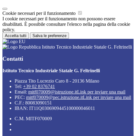
Cookie necessari per il funzionamento
I cookie necessari per il funzionamento non possono essere
disabilitati. È possibile consultare l'elenco nella pagina della cookie
policy.
Accetta tutti
Salva le preferenze
Istituto Tecnico Industriale Statale G. Feltrinelli
Contatti
Istituto Tecnico Industriale Statale G. Feltrinelli
Piazza Tito Lucrezio Caro 8 - 20136 Milano
Tel:
+39 02 8376741
Email:
mitf070009@istruzione.it
Link per inviare una mail
PEC:
mitf070009@pec.istruzione.it
Link per inviare una mail
C.F.: 80083090151
IBAN: IT11Q0306909445100000046011
C.M. MITF070009