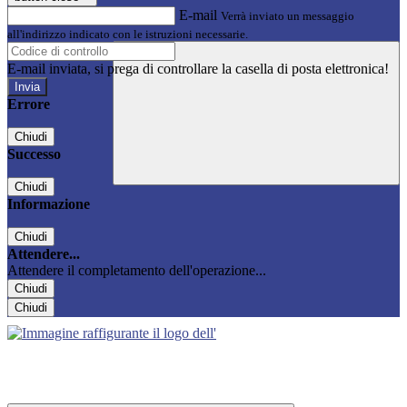
E-mail
Verrà inviato un messaggio
all'indirizzo indicato con le istruzioni necessarie.
E-mail inviata, si prega di controllare la casella di posta elettronica!
Errore
Chiudi
Successo
Chiudi
Informazione
Chiudi
Attendere...
Attendere il completamento dell'operazione...
Chiudi
Chiudi