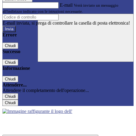
E-mail
Verrà inviato un messaggio
all'indirizzo indicato con le istruzioni necessarie.
E-mail inviata, si prega di controllare la casella di posta elettronica!
Errore
Chiudi
Successo
Chiudi
Informazione
Chiudi
Attendere...
Attendere il completamento dell'operazione...
Chiudi
Chiudi