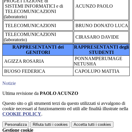
PROGETTAZIONE di
SISTEMI INFORMATICI e di
ACUNZO PAOLO
TELECOMUNICAZIONI
(laboratorio)
TELECOMUNICAZIONI
BRUNO DONATO LUCA
TELECOMUNICAZIONI
CIRASARO DAVIDE
(laboratorio)
RAPPRESENTANTI dei
RAPPRESENTANTI degli
GENITORI
STUDENTI
PONNAMPERUMAGE
AGIZZA ROSARIA
NETUSHA
BUOSO FEDERICA
CAPOLUPO MATTIA
Notizie
Ultima revisione da
PAOLO ACUNZO
Questo sito o gli strumenti terzi da questo utilizzati si avvalgono di
cookie necessari al funzionamento ed utili alle finalità illustrate nella
COOKIE POLICY
.
Personalizza
Rifiuta tutti
i cookies
Accetta tutti
i cookies
Gestione cookie