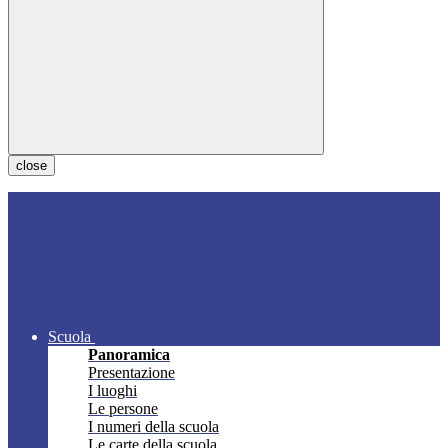
close
Scuola
Panoramica
Presentazione
I luoghi
Le persone
I numeri della scuola
Le carte della scuola