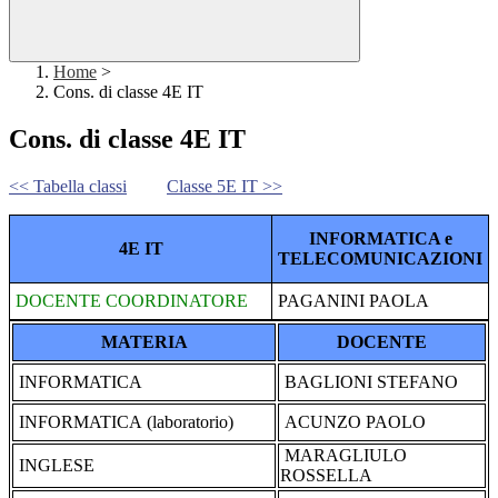
Home
>
Cons. di classe 4E IT
Cons. di classe 4E IT
<< Tabella classi
Classe 5E IT >>
INFORMATICA e
4E IT
TELECOMUNICAZIONI
DOCENTE COORDINATORE
PAGANINI PAOLA
MATERIA
DOCENTE
INFORMATICA
BAGLIONI STEFANO
INFORMATICA (laboratorio)
ACUNZO PAOLO
MARAGLIULO
INGLESE
ROSSELLA