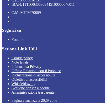
C.F.: 80083090151
IBAN: IT11Q0306909445100000046011
C.M. MITF070009
Seguici su
Youtube
Sezione Link Utili
Cookie policy
Note legali
Informativa Privacy
Ufficio Relazioni con il Pubblico
Dichiarazione di accessibilità
Obiettivi di accessibilità
Whistleblowing
Gestione consensi cookie
Amministrazione trasparente
Pagina visualizzata
2029
volte