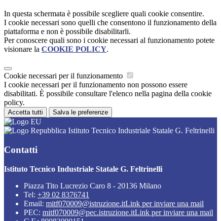
In questa schermata è possibile scegliere quali cookie consentire.
I cookie necessari sono quelli che consentono il funzionamento della
piattaforma e non è possibile disabilitarli.
Per conoscere quali sono i cookie necessari al funzionamento potete
visionare la
COOKIE POLICY
.
Cookie necessari per il funzionamento
I cookie necessari per il funzionamento non possono essere
disabilitati. È possibile consultare l'elenco nella pagina della cookie
policy.
Accetta tutti
Salva le preferenze
Istituto Tecnico Industriale Statale G. Feltrinelli
Contatti
Istituto Tecnico Industriale Statale G. Feltrinelli
Piazza Tito Lucrezio Caro 8 - 20136 Milano
Tel:
+39 02 8376741
Email:
mitf070009@istruzione.it
Link per inviare una mail
PEC:
mitf070009@pec.istruzione.it
Link per inviare una mail