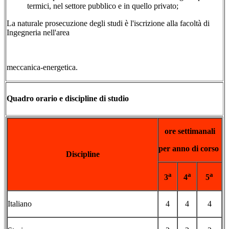
termici, nel settore pubblico e in quello privato;
La naturale prosecuzione degli studi è l'iscrizione alla facoltà di
Ingegneria nell'area
meccanica-energetica.
Quadro orario e discipline di studio
ore settimanali
per anno di corso
Discipline
a
a
a
3
4
5
Italiano
4
4
4