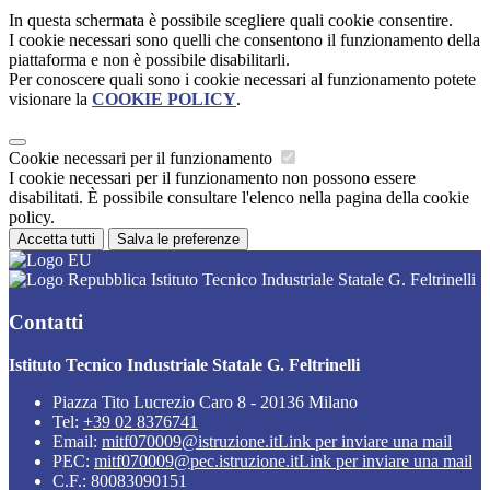
In questa schermata è possibile scegliere quali cookie consentire.
I cookie necessari sono quelli che consentono il funzionamento della
piattaforma e non è possibile disabilitarli.
Per conoscere quali sono i cookie necessari al funzionamento potete
visionare la
COOKIE POLICY
.
Cookie necessari per il funzionamento
I cookie necessari per il funzionamento non possono essere
disabilitati. È possibile consultare l'elenco nella pagina della cookie
policy.
Accetta tutti
Salva le preferenze
Istituto Tecnico Industriale Statale G. Feltrinelli
Contatti
Istituto Tecnico Industriale Statale G. Feltrinelli
Piazza Tito Lucrezio Caro 8 - 20136 Milano
Tel:
+39 02 8376741
Email:
mitf070009@istruzione.it
Link per inviare una mail
PEC:
mitf070009@pec.istruzione.it
Link per inviare una mail
C.F.: 80083090151