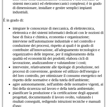
sistemi meccanici ed elettromeccanici complessi; è in grado
di dimensionare, installare e gestire semplici impianti
industriali.
È in grado di:
integrare le conoscenze di meccanica, di elettrotecnica,
elettronica e dei sistemi informatici dedicati con le nozioni di
base di fisica e chimica, economia e organizazione;
interviene nell'automazione industriale e nel controllo e
conduzione dei processi, rispetto ai quali è in grado di
contribuire all'innovazione, all'adeguamento tecnologico e
organizzativo delle imprese, per il miglioramento della
qualità ed economicità dei prodotti; elabora cicli di
lavorazione, analizzandone e valutandone i costi;
intervenire, relativamente alle tipologie di produzione, nei
processi di conversione, gestione ed utilizzo dell'energia e
del loro controllo, per ottimizzare il consumo energetico nel
rispetto delle normative e della tutela dell'ambiente;
agire autonomamente, nell'ambito delle normative vigenti, ai
fini della sicurezza sul lavoro e della tutela ambientale;
pianificare la produzione e la certificazione degli apparati
progettati, documentando il lavoro svolto, valutando i
risultati conseguiti, redigendo istruzioni tecniche e manuali
d'uso;