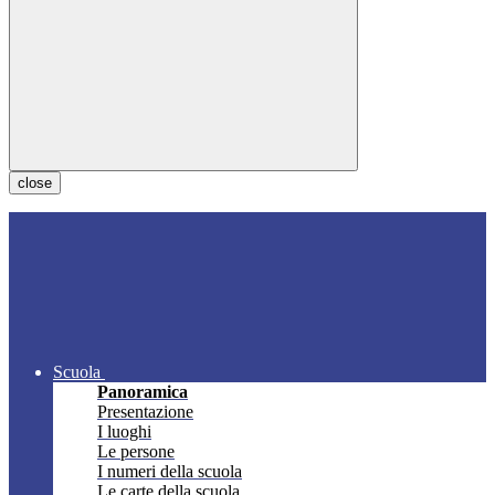
close
Scuola
Panoramica
Presentazione
I luoghi
Le persone
I numeri della scuola
Le carte della scuola