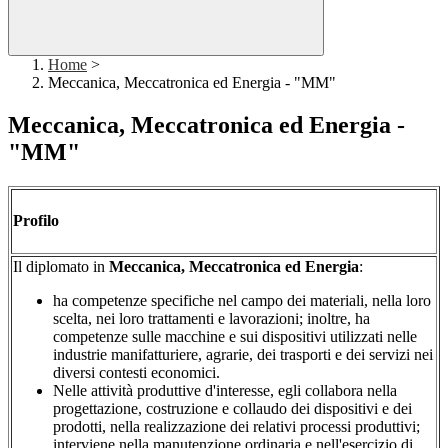
Home
>
Meccanica, Meccatronica ed Energia - "MM"
Meccanica, Meccatronica ed Energia -
"MM"
Profilo
Il diplomato in
Meccanica, Meccatronica ed Energia
:
ha competenze specifiche nel campo dei materiali, nella loro
scelta, nei loro trattamenti e lavorazioni; inoltre, ha
competenze sulle macchine e sui dispositivi utilizzati nelle
industrie manifatturiere, agrarie, dei trasporti e dei servizi nei
diversi contesti economici.
Nelle attività produttive d'interesse, egli collabora nella
progettazione, costruzione e collaudo dei dispositivi e dei
prodotti, nella realizzazione dei relativi processi produttivi;
interviene nella manutenzione ordinaria e nell'esercizio di