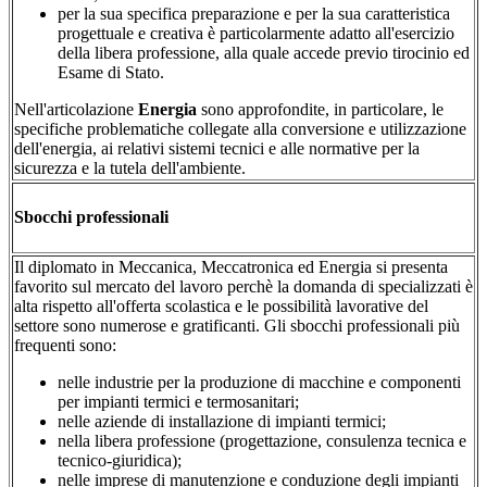
per la sua specifica preparazione e per la sua caratteristica
progettuale e creativa è particolarmente adatto all'esercizio
della libera professione, alla quale accede previo tirocinio ed
Esame di Stato.
Nell'articolazione
Energia
sono approfondite, in particolare, le
specifiche problematiche collegate alla conversione e utilizzazione
dell'energia, ai relativi sistemi tecnici e alle normative per la
sicurezza e la tutela dell'ambiente.
Sbocchi professionali
Il diplomato in Meccanica, Meccatronica ed Energia si presenta
favorito sul mercato del lavoro perchè la domanda di specializzati è
alta rispetto all'offerta scolastica e le possibilità lavorative del
settore sono numerose e gratificanti. Gli sbocchi professionali più
frequenti sono:
nelle industrie per la produzione di macchine e componenti
per impianti termici e termosanitari;
nelle aziende di installazione di impianti termici;
nella libera professione (progettazione, consulenza tecnica e
tecnico-giuridica);
nelle imprese di manutenzione e conduzione degli impianti