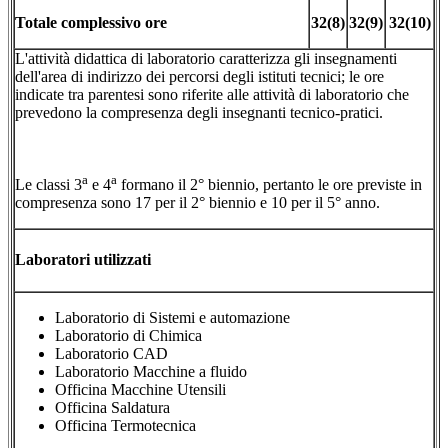
Totale complessivo ore
32(8)
32(9)
32(10)
L'attività didattica di laboratorio caratterizza gli insegnamenti
dell'area di indirizzo dei percorsi degli istituti tecnici; le ore
indicate tra parentesi sono riferite alle attività di laboratorio che
prevedono la compresenza degli insegnanti tecnico-pratici.
a
a
Le classi 3
e 4
formano il 2° biennio, pertanto le ore previste in
compresenza sono 17 per il 2° biennio e 10 per il 5° anno.
Laboratori utilizzati
Laboratorio di Sistemi e automazione
Laboratorio di Chimica
Laboratorio CAD
Laboratorio Macchine a fluido
Officina Macchine Utensili
Officina Saldatura
Officina Termotecnica