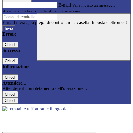
E-mail
Verrà inviato un messaggio
all'indirizzo indicato con le istruzioni necessarie.
E-mail inviata, si prega di controllare la casella di posta elettronica!
Errore
Chiudi
Successo
Chiudi
Informazione
Chiudi
Attendere...
Attendere il completamento dell'operazione...
Chiudi
Chiudi