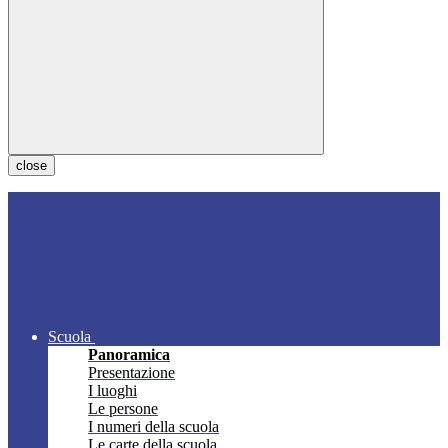
close
Scuola
Panoramica
Presentazione
I luoghi
Le persone
I numeri della scuola
Le carte della scuola