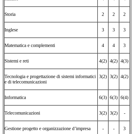
Storia
2
2
2
Inglese
3
3
3
Matematica e complementi
4
4
3
Sistemi e reti
4(2)
4(2)
4(3)
Tecnologia e progettazione di sistemi informatici
3(2)
3(2)
4(2)
e di telecomunicazioni
Informatica
6(3)
6(3)
6(4)
Telecomunicazioni
3(2)
3(2)
-
Gestione progetto e organizzazione d’impresa
-
-
3