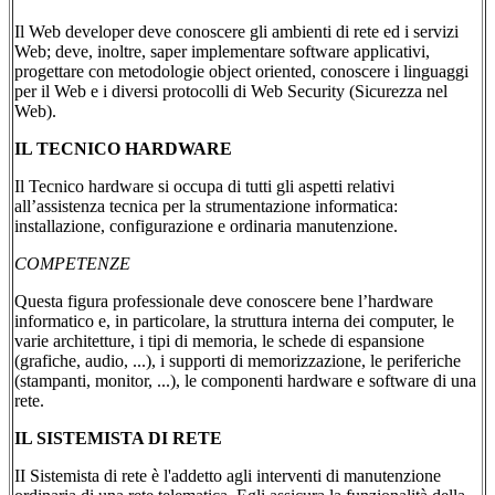
Il Web developer deve conoscere gli ambienti di rete ed i servizi
Web; deve, inoltre, saper implementare software applicativi,
progettare con metodologie object oriented, conoscere i linguaggi
per il Web e i diversi protocolli di Web Security (Sicurezza nel
Web).
IL TECNICO HARDWARE
Il Tecnico hardware si occupa di tutti gli aspetti relativi
all’assistenza tecnica per la strumentazione informatica:
installazione, configurazione e ordinaria manutenzione.
COMPETENZE
Questa figura professionale deve conoscere bene l’hardware
informatico e, in particolare, la struttura interna dei computer, le
varie architetture, i tipi di memoria, le schede di espansione
(grafiche, audio, ...), i supporti di memorizzazione, le periferiche
(stampanti, monitor, ...), le componenti hardware e software di una
rete.
IL SISTEMISTA DI RETE
II Sistemista di rete è l'addetto agli interventi di manutenzione