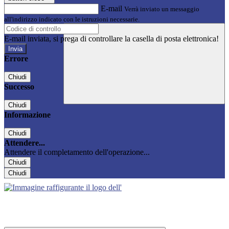
E-mail
Verrà inviato un messaggio
all'indirizzo indicato con le istruzioni necessarie.
E-mail inviata, si prega di controllare la casella di posta elettronica!
Errore
Chiudi
Successo
Chiudi
Informazione
Chiudi
Attendere...
Attendere il completamento dell'operazione...
Chiudi
Chiudi