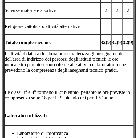
Scienze motorie e sportive
2
2
2
Religione cattolica o attività alternative
1
1
1
Totale complessivo ore
32(9)
32(9)
32(9)
L'attività didattica di laboratorio caratterizza gli insegnamenti
dell'area di indirizzo dei percorsi degli istituti tecnici; le ore
indicate tra parentesi sono riferite alle attività di laboratorio che
prevedono la compresenza degli insegnanti tecnico-pratici.
a
a
Le classi 3
e 4
formano il 2° biennio, pertanto le ore previste in
compresenza sono 18 per il 2° biennio e 9 per il 5° anno.
Laboratori utilizzati
Laboratorio di Informatica