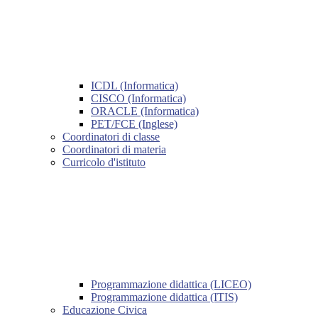
ICDL (Informatica)
CISCO (Informatica)
ORACLE (Informatica)
PET/FCE (Inglese)
Coordinatori di classe
Coordinatori di materia
Curricolo d'istituto
Programmazione didattica (LICEO)
Programmazione didattica (ITIS)
Educazione Civica