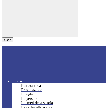
close
Scuola
Panoramica
Presentazione
I luoghi
Le persone
I numeri della scuola
Le carte della scuola