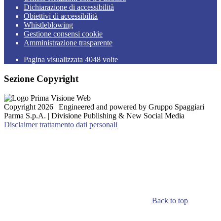
Dichiarazione di accessibilità
Obiettivi di accessibilità
Whistleblowing
Gestione consensi cookie
Amministrazione trasparente
Pagina visualizzata
4048
volte
Sezione Copyright
Copyright 2026 | Engineered and powered by Gruppo Spaggiari
Parma S.p.A. | Divisione Publishing & New Social Media
Disclaimer trattamento dati personali
Back to top