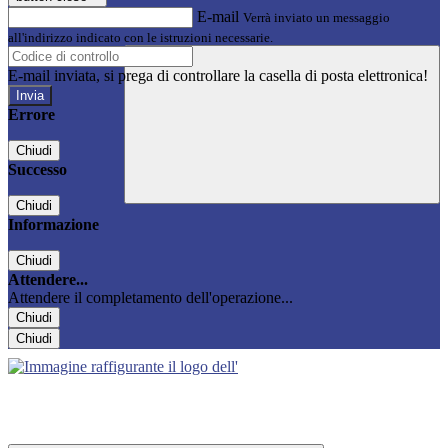
E-mail
Verrà inviato un messaggio
all'indirizzo indicato con le istruzioni necessarie.
E-mail inviata, si prega di controllare la casella di posta elettronica!
Errore
Chiudi
Successo
Chiudi
Informazione
Chiudi
Attendere...
Attendere il completamento dell'operazione...
Chiudi
Chiudi