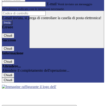
E-mail
Verrà inviato un messaggio
all'indirizzo indicato con le istruzioni necessarie.
E-mail inviata, si prega di controllare la casella di posta elettronica!
Errore
Chiudi
Successo
Chiudi
Informazione
Chiudi
Attendere...
Attendere il completamento dell'operazione...
Chiudi
Chiudi