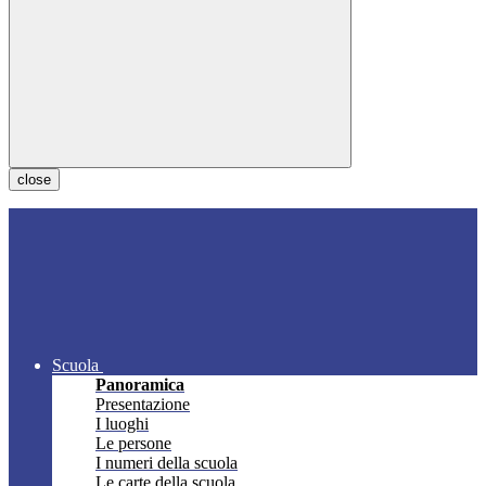
close
Scuola
Panoramica
Presentazione
I luoghi
Le persone
I numeri della scuola
Le carte della scuola