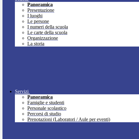
Panoramica
Presentazione
I luoghi
Le persone
I numeri della scuola
Le carte della scuola
Organizzazione
La storia
Servizi
Panoramica
Famiglie e studenti
Personale scolastico
Percorsi di studio
Prenotazioni (Laboratori / Aule per eventi)