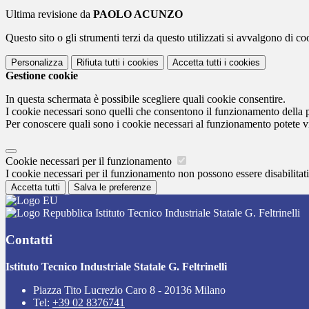
Ultima revisione da
PAOLO ACUNZO
Questo sito o gli strumenti terzi da questo utilizzati si avvalgono di coo
Personalizza
Rifiuta tutti
i cookies
Accetta tutti
i cookies
Gestione cookie
In questa schermata è possibile scegliere quali cookie consentire.
I cookie necessari sono quelli che consentono il funzionamento della pi
Per conoscere quali sono i cookie necessari al funzionamento potete v
Cookie necessari per il funzionamento
I cookie necessari per il funzionamento non possono essere disabilitati.
Accetta tutti
Salva le preferenze
Istituto Tecnico Industriale Statale G. Feltrinelli
Contatti
Istituto Tecnico Industriale Statale G. Feltrinelli
Piazza Tito Lucrezio Caro 8 - 20136 Milano
Tel:
+39 02 8376741