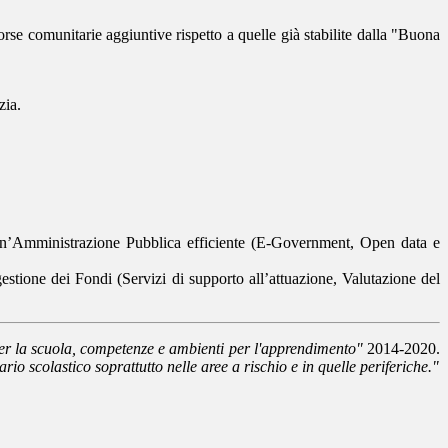
orse comunitarie aggiuntive rispetto a quelle già stabilite dalla "Buona
zia.
i un’Amministrazione Pubblica efficiente (E-Government, Open data e
gestione dei Fondi (Servizi di supporto all’attuazione, Valutazione del
er la scuola, competenze e ambienti per l'apprendimento"
2014-2020.
ario scolastico soprattutto nelle aree a rischio e in quelle periferiche."