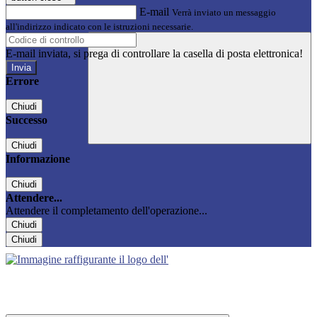
E-mail
Verrà inviato un messaggio
all'indirizzo indicato con le istruzioni necessarie.
E-mail inviata, si prega di controllare la casella di posta elettronica!
Errore
Chiudi
Successo
Chiudi
Informazione
Chiudi
Attendere...
Attendere il completamento dell'operazione...
Chiudi
Chiudi