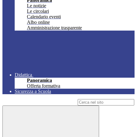
Panoramica
Le notizie
Le circolari
Calendario eventi
Albo online
Amministrazione trasparente
Didattica
Panoramica
Offerta formativa
Sicurezza a Scuola
Campo di ricerca per le pagine del sito