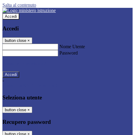
Salta al contenuto
Accedi
Accedi
button close
×
Nome Utente
Password
Password dimenticata?
-
Entra con SPID
Entra con CIE
Seleziona utente
button close
×
Recupero password
button close
×