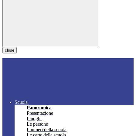
close
Scuola
Panoramica
Presentazione
I luoghi
Le persone
I numeri della scuola
Le carte della scuola