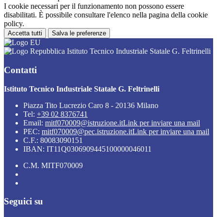
I cookie necessari per il funzionamento non possono essere
disabilitati. È possibile consultare l'elenco nella pagina della cookie
policy.
Accetta tutti
Salva le preferenze
Istituto Tecnico Industriale Statale G. Feltrinelli
Contatti
Istituto Tecnico Industriale Statale G. Feltrinelli
Piazza Tito Lucrezio Caro 8 - 20136 Milano
Tel:
+39 02 8376741
Email:
mitf070009@istruzione.it
Link per inviare una mail
PEC:
mitf070009@pec.istruzione.it
Link per inviare una mail
C.F.: 80083090151
IBAN: IT11Q0306909445100000046011
C.M. MITF070009
Seguici su