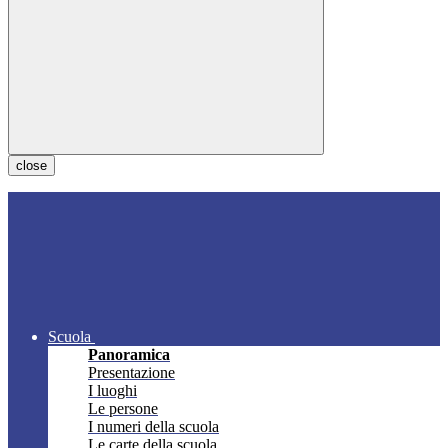
close
Scuola
Panoramica
Presentazione
I luoghi
Le persone
I numeri della scuola
Le carte della scuola