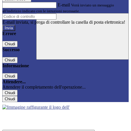
E-mail
Verrà inviato un messaggio
all'indirizzo indicato con le istruzioni necessarie.
E-mail inviata, si prega di controllare la casella di posta elettronica!
Errore
Chiudi
Successo
Chiudi
Informazione
Chiudi
Attendere...
Attendere il completamento dell'operazione...
Chiudi
Chiudi