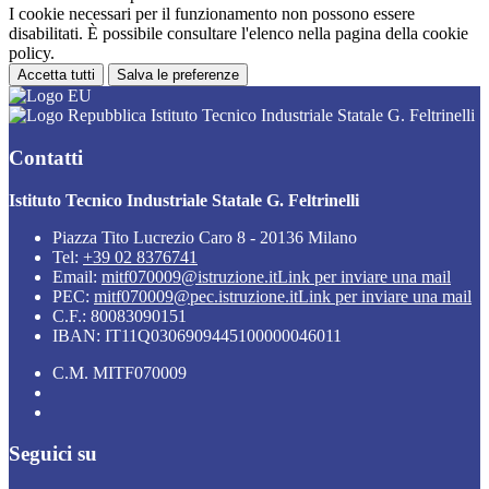
I cookie necessari per il funzionamento non possono essere
disabilitati. È possibile consultare l'elenco nella pagina della cookie
policy.
Accetta tutti
Salva le preferenze
Istituto Tecnico Industriale Statale G. Feltrinelli
Contatti
Istituto Tecnico Industriale Statale G. Feltrinelli
Piazza Tito Lucrezio Caro 8 - 20136 Milano
Tel:
+39 02 8376741
Email:
mitf070009@istruzione.it
Link per inviare una mail
PEC:
mitf070009@pec.istruzione.it
Link per inviare una mail
C.F.: 80083090151
IBAN: IT11Q0306909445100000046011
C.M. MITF070009
Seguici su