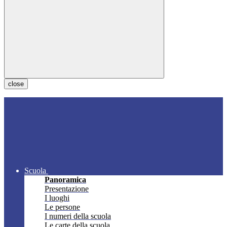
close
Scuola
Panoramica
Presentazione
I luoghi
Le persone
I numeri della scuola
Le carte della scuola