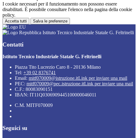
I cookie necessari per il funzionamento non possono essere
disabilitati. È possibile consultare l'elenco nella pagina della cookie
policy.
Accetta tutti
Salva le preferenze
Istituto Tecnico Industriale Statale G. Feltrinelli
Contatti
Istituto Tecnico Industriale Statale G. Feltrinelli
Piazza Tito Lucrezio Caro 8 - 20136 Milano
Tel:
+39 02 8376741
Email:
mitf070009@istruzione.it
Link per inviare una mail
PEC:
mitf070009@pec.istruzione.it
Link per inviare una mail
C.F.: 80083090151
IBAN: IT11Q0306909445100000046011
C.M. MITF070009
Seguici su