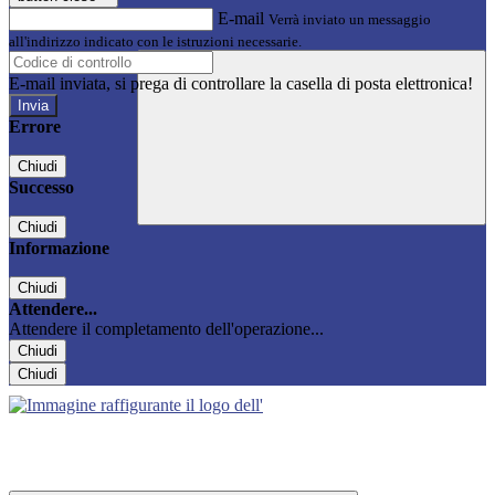
E-mail
Verrà inviato un messaggio
all'indirizzo indicato con le istruzioni necessarie.
E-mail inviata, si prega di controllare la casella di posta elettronica!
Errore
Chiudi
Successo
Chiudi
Informazione
Chiudi
Attendere...
Attendere il completamento dell'operazione...
Chiudi
Chiudi