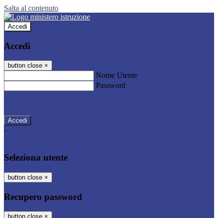
Salta al contenuto
Accedi
Accedi
button close
×
Nome Utente
Password
Password dimenticata?
-
Entra con SPID
Entra con CIE
Seleziona utente
button close
×
Recupero password
button close
×