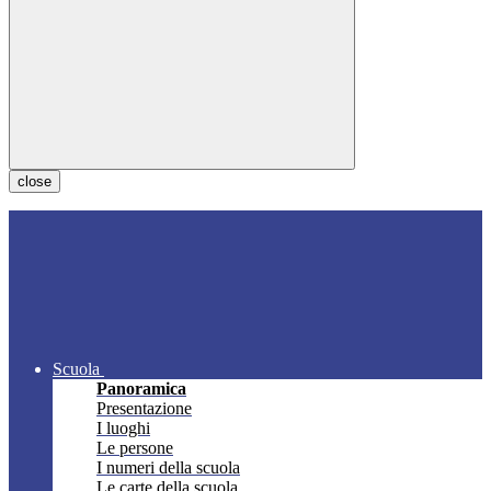
close
Scuola
Panoramica
Presentazione
I luoghi
Le persone
I numeri della scuola
Le carte della scuola