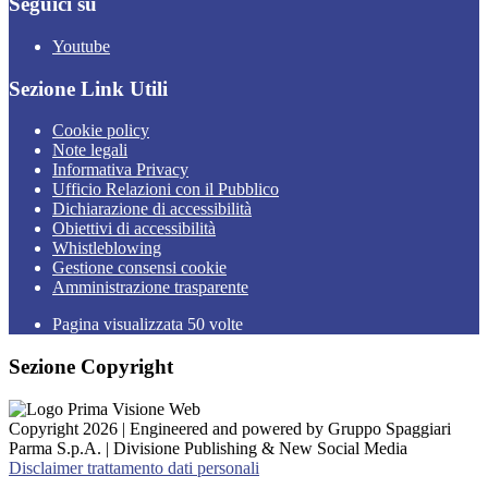
Seguici su
Youtube
Sezione Link Utili
Cookie policy
Note legali
Informativa Privacy
Ufficio Relazioni con il Pubblico
Dichiarazione di accessibilità
Obiettivi di accessibilità
Whistleblowing
Gestione consensi cookie
Amministrazione trasparente
Pagina visualizzata
50
volte
Sezione Copyright
Copyright 2026 | Engineered and powered by Gruppo Spaggiari
Parma S.p.A. | Divisione Publishing & New Social Media
Disclaimer trattamento dati personali