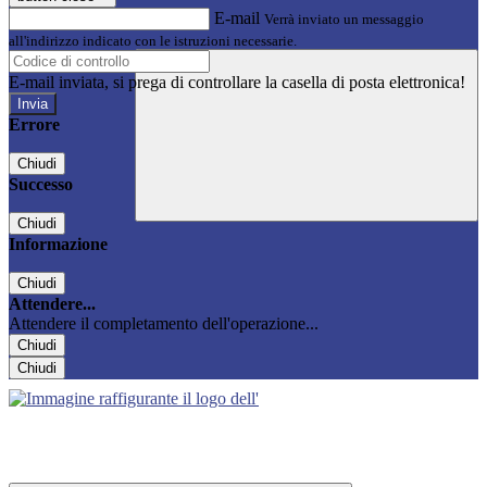
E-mail
Verrà inviato un messaggio
all'indirizzo indicato con le istruzioni necessarie.
E-mail inviata, si prega di controllare la casella di posta elettronica!
Errore
Chiudi
Successo
Chiudi
Informazione
Chiudi
Attendere...
Attendere il completamento dell'operazione...
Chiudi
Chiudi