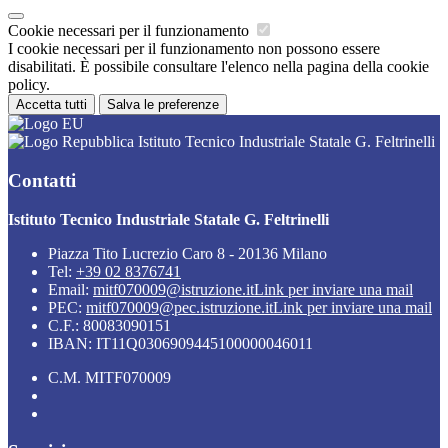
Cookie necessari per il funzionamento
I cookie necessari per il funzionamento non possono essere
disabilitati. È possibile consultare l'elenco nella pagina della cookie
policy.
Accetta tutti
Salva le preferenze
Istituto Tecnico Industriale Statale G. Feltrinelli
Contatti
Istituto Tecnico Industriale Statale G. Feltrinelli
Piazza Tito Lucrezio Caro 8 - 20136 Milano
Tel:
+39 02 8376741
Email:
mitf070009@istruzione.it
Link per inviare una mail
PEC:
mitf070009@pec.istruzione.it
Link per inviare una mail
C.F.: 80083090151
IBAN: IT11Q0306909445100000046011
C.M. MITF070009