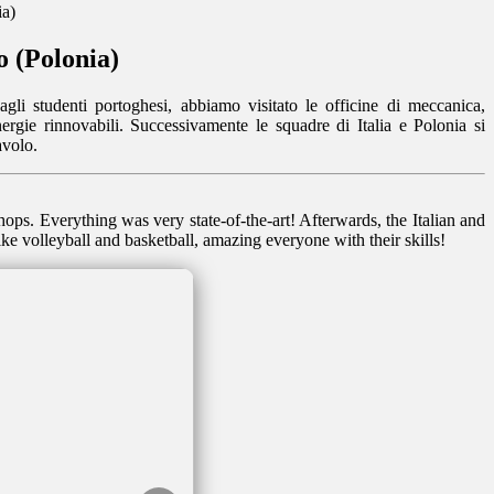
ia)
o (Polonia)
agli studenti portoghesi, abbiamo visitato le officine di meccanica,
energie rinnovabili. Successivamente le squadre di Italia e Polonia si
avolo.
ops. Everything was very state-of-the-art! Afterwards, the Italian and
ke volleyball and basketball, amazing everyone with their skills!