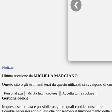
❮
Notizie
Ultima revisione da
MICHELA MARCIANO'
Questo sito o gli strumenti terzi da questo utilizzati si avvalgono di coo
Personalizza
Rifiuta tutti
i cookies
Accetta tutti
i cookies
Gestione cookie
In questa schermata è possibile scegliere quali cookie consentire.
I cookie necessari sono quelli che consentono il funzionamento della pi