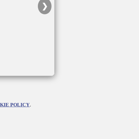
❯
KIE POLICY
.