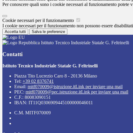
Per conoscere quali sono i cookie necessari al funzionamento potete v
Cookie necessari per il funzionamento
I cookie necessari per il funzionamento non possono essere disabilitati.
Accetta tutti
Salva le preferenze
Istituto Tecnico Industriale Statale G. Feltrinelli
Contatti
Istituto Tecnico Industriale Statale G. Feltrinelli
Piazza Tito Lucrezio Caro 8 - 20136 Milano
Tel:
+39 02 8376741
Email:
mitf070009@istruzione.it
Link per inviare una mail
PEC:
mitf070009@pec.istruzione.it
Link per inviare una mail
C.F.: 80083090151
IBAN: IT11Q0306909445100000046011
C.M. MITF070009