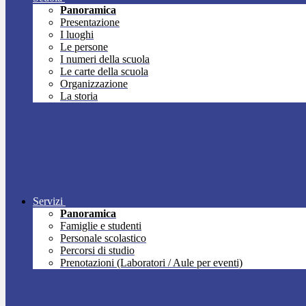
Panoramica
Presentazione
I luoghi
Le persone
I numeri della scuola
Le carte della scuola
Organizzazione
La storia
Servizi
Panoramica
Famiglie e studenti
Personale scolastico
Percorsi di studio
Prenotazioni (Laboratori / Aule per eventi)