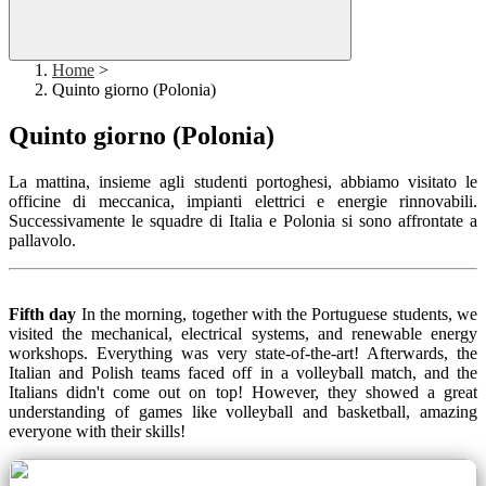
Home
>
Quinto giorno (Polonia)
Quinto giorno (Polonia)
La mattina, insieme agli studenti portoghesi, abbiamo visitato le
officine di meccanica, impianti elettrici e energie rinnovabili.
Successivamente le squadre di Italia e Polonia si sono affrontate a
pallavolo.
Fifth day
In the morning, together with the Portuguese students, we
visited the mechanical, electrical systems, and renewable energy
workshops. Everything was very state-of-the-art! Afterwards, the
Italian and Polish teams faced off in a volleyball match, and the
Italians didn't come out on top! However, they showed a great
understanding of games like volleyball and basketball, amazing
everyone with their skills!