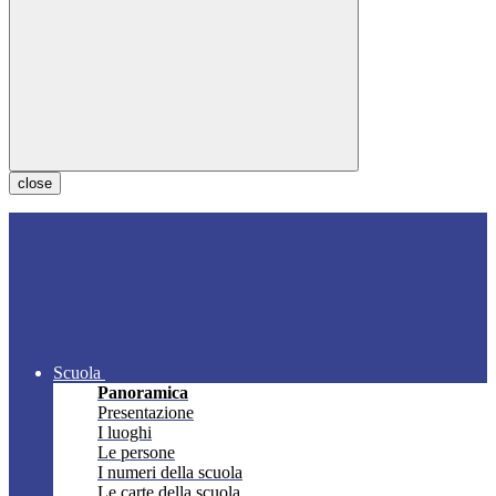
close
Scuola
Panoramica
Presentazione
I luoghi
Le persone
I numeri della scuola
Le carte della scuola