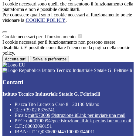
I cookie necessari sono quelli che consentono il funzionamento della
piattaforma e non è possibile disabilitarli.
Per conoscere quali sono i cookie necessari al funzionamento potete
visionare la
COOKIE POLICY
.
Cookie necessari per il funzionamento
I cookie necessari per il funzionamento non possono essere
disabilitati. È possibile consultare l'elenco nella pagina della cookie
policy.
Accetta tutti
Salva le preferenze
Istituto Tecnico Industriale Statale G. Feltrinelli
Contatti
Istituto Tecnico Industriale Statale G. Feltrinelli
Piazza Tito Lucrezio Caro 8 - 20136 Milano
Tel:
+39 02 8376741
Email:
mitf070009@istruzione.it
Link per inviare una mail
PEC:
mitf070009@pec.istruzione.it
Link per inviare una mail
C.F.: 80083090151
IBAN: IT11Q0306909445100000046011