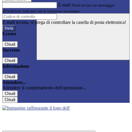
E-mail
Verrà inviato un messaggio
all'indirizzo indicato con le istruzioni necessarie.
E-mail inviata, si prega di controllare la casella di posta elettronica!
Errore
Chiudi
Successo
Chiudi
Informazione
Chiudi
Attendere...
Attendere il completamento dell'operazione...
Chiudi
Chiudi