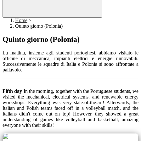
Home
>
Quinto giorno (Polonia)
Quinto giorno (Polonia)
La mattina, insieme agli studenti portoghesi, abbiamo visitato le
officine di meccanica, impianti elettrici e energie rinnovabili.
Successivamente le squadre di Italia e Polonia si sono affrontate a
pallavolo.
Fifth day
In the morning, together with the Portuguese students, we
visited the mechanical, electrical systems, and renewable energy
workshops. Everything was very state-of-the-art! Afterwards, the
Italian and Polish teams faced off in a volleyball match, and the
Italians didn't come out on top! However, they showed a great
understanding of games like volleyball and basketball, amazing
everyone with their skills!