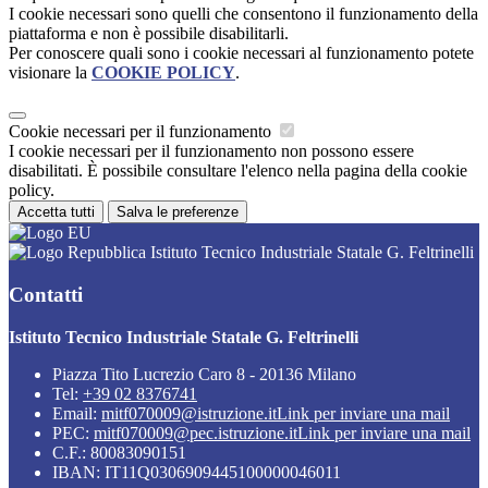
I cookie necessari sono quelli che consentono il funzionamento della
piattaforma e non è possibile disabilitarli.
Per conoscere quali sono i cookie necessari al funzionamento potete
visionare la
COOKIE POLICY
.
Cookie necessari per il funzionamento
I cookie necessari per il funzionamento non possono essere
disabilitati. È possibile consultare l'elenco nella pagina della cookie
policy.
Accetta tutti
Salva le preferenze
Istituto Tecnico Industriale Statale G. Feltrinelli
Contatti
Istituto Tecnico Industriale Statale G. Feltrinelli
Piazza Tito Lucrezio Caro 8 - 20136 Milano
Tel:
+39 02 8376741
Email:
mitf070009@istruzione.it
Link per inviare una mail
PEC:
mitf070009@pec.istruzione.it
Link per inviare una mail
C.F.: 80083090151
IBAN: IT11Q0306909445100000046011