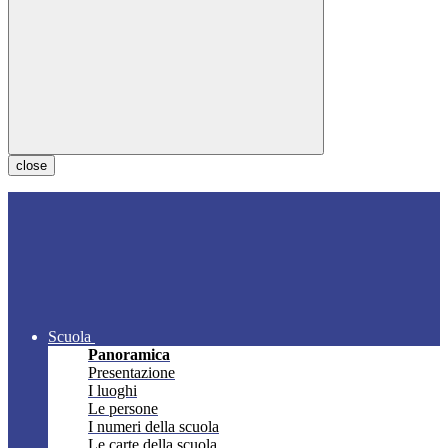
close
Scuola
Panoramica
Presentazione
I luoghi
Le persone
I numeri della scuola
Le carte della scuola