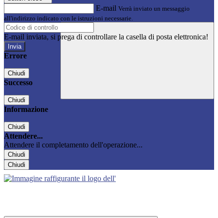
E-mail
Verrà inviato un messaggio
all'indirizzo indicato con le istruzioni necessarie.
E-mail inviata, si prega di controllare la casella di posta elettronica!
Errore
Chiudi
Successo
Chiudi
Informazione
Chiudi
Attendere...
Attendere il completamento dell'operazione...
Chiudi
Chiudi