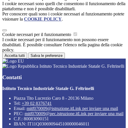
I cookie necessari sono quelli che consentono il funzionamento della
piattaforma e non è possibile disabilitarli.
Per conoscere quali sono i cookie necessari al funzionamento potete
visionare la
COOKIE POLICY
.
Cookie necessari per il funzionamento
I cookie necessari per il funzionamento non possono essere
disabilitati. È possibile consultare l'elenco nella pagina della cookie
policy.
Accetta tutti
Salva le preferenze
Istituto Tecnico Industriale Statale G. Feltrinelli
Contatti
Istituto Tecnico Industriale Statale G. Feltrinelli
Piazza Tito Lucrezio Caro 8 - 20136 Milano
Tel:
+39 02 8376741
Email:
mitf070009@istruzione.it
Link per inviare una mail
PEC:
mitf070009@pec.istruzione.it
Link per inviare una mail
C.F.: 80083090151
IBAN: IT11Q0306909445100000046011