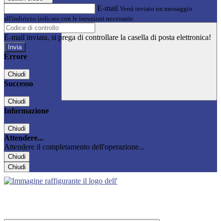
E-mail
Verrà inviato un messaggio
all'indirizzo indicato con le istruzioni necessarie.
E-mail inviata, si prega di controllare la casella di posta elettronica!
Errore
Chiudi
Successo
Chiudi
Informazione
Chiudi
Attendere...
Attendere il completamento dell'operazione...
Chiudi
Chiudi