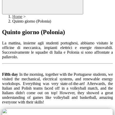
Home
>
Quinto giorno (Polonia)
Quinto giorno (Polonia)
La mattina, insieme agli studenti portoghesi, abbiamo visitato le
officine di meccanica, impianti elettrici e energie rinnovabili.
Successivamente le squadre di Italia e Polonia si sono affrontate a
pallavolo.
Fifth day
In the morning, together with the Portuguese students, we
visited the mechanical, electrical systems, and renewable energy
workshops. Everything was very state-of-the-art! Afterwards, the
Italian and Polish teams faced off in a volleyball match, and the
Italians didn't come out on top! However, they showed a great
understanding of games like volleyball and basketball, amazing
everyone with their skills!