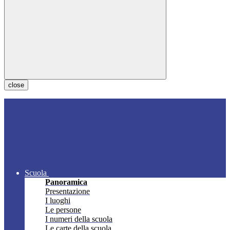
close
Scuola
Panoramica
Presentazione
I luoghi
Le persone
I numeri della scuola
Le carte della scuola