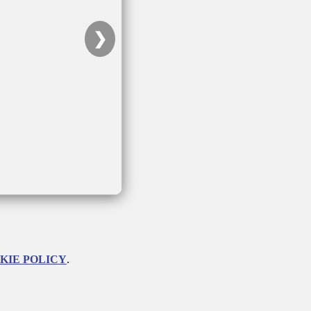
❯
KIE POLICY
.