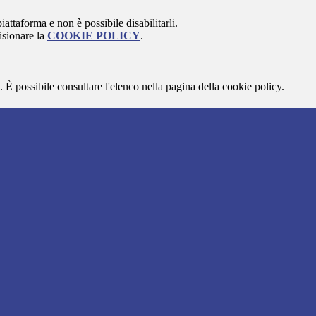
attaforma e non è possibile disabilitarli.
isionare la
COOKIE POLICY
.
 È possibile consultare l'elenco nella pagina della cookie policy.