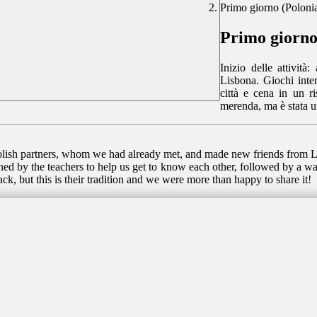
Primo giorno (Poloni
Primo giorno
Inizio delle attività
Lisbona. Giochi inter
città e cena in un ri
merenda, ma è stata u
Polish partners, whom we had already met, and made new friends from 
ed by the teachers to help us get to know each other, followed by a walk
ck, but this is their tradition and we were more than happy to share it!