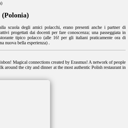
a)
 (Polonia)
: alla scuola degli amici polacchi, erano presenti anche i partner di
attivi progettati dai docenti per fare conoscenza; una passeggiata in
storante tipico polacco (alle 16! per gli italiani praticamente ora di
na nuova bella esperienza) .
Lisbon! Magical connections created by Erasmus! A network of people
 around the city and dinner at the most authentic Polish restaurant in