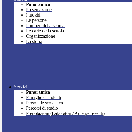
Panoramica
Presentazione
I luoghi
Le persone
I numeri della scuola
Le carte della scuola
Organizzazione
La storia
Servizi
Panoramica
Famiglie e studenti
Personale scolastico
Percorsi di studio
Prenotazioni (Laboratori / Aule per eventi)