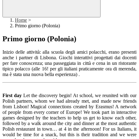
Home
>
Primo giorno (Polonia)
Primo giorno (Polonia)
Inizio delle attività: alla scuola degli amici polacchi, erano presenti
anche i partner di Lisbona. Giochi interattivi progettati dai docenti
per fare conoscenza; una passeggiata in città e cena in un ristorante
tipico polacco (alle 16! per gli italiani praticamente ora di merenda,
ma è stata una nuova bella esperienza) .
First day
Let the discovery begin! At school, we reunited with our
Polish partners, whom we had already met, and made new friends
from Lisbon! Magical connections created by Erasmus! A network
of people from every corner of Europe! We took part in interactive
games designed by the teachers to help us get to know each other,
followed by a walk around the city and dinner at the most authentic
Polish restaurant in town… at 4 in the afternoon! For us Italians, it
would be time for a snack, but this is their tradition and we were