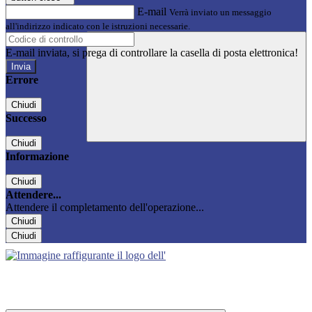
E-mail
Verrà inviato un messaggio
all'indirizzo indicato con le istruzioni necessarie.
E-mail inviata, si prega di controllare la casella di posta elettronica!
Errore
Chiudi
Successo
Chiudi
Informazione
Chiudi
Attendere...
Attendere il completamento dell'operazione...
Chiudi
Chiudi