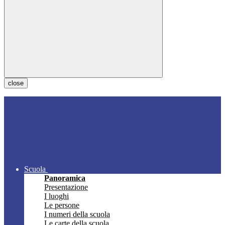
close
Scuola
Panoramica
Presentazione
I luoghi
Le persone
I numeri della scuola
Le carte della scuola