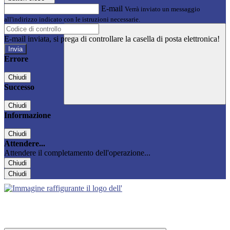
E-mail
Verrà inviato un messaggio
all'indirizzo indicato con le istruzioni necessarie.
E-mail inviata, si prega di controllare la casella di posta elettronica!
Errore
Chiudi
Successo
Chiudi
Informazione
Chiudi
Attendere...
Attendere il completamento dell'operazione...
Chiudi
Chiudi