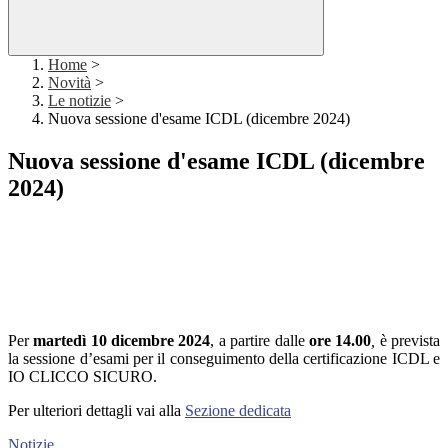
Home
>
Novità
>
Le notizie
>
Nuova sessione d'esame ICDL (dicembre 2024)
Nuova sessione d'esame ICDL (dicembre
2024)
Per
martedì
10 dicembre 2024
, a partire dalle
ore
14.00
,
è prevista
la sessione d’esami per il conseguimento della certificazione ICDL e
IO CLICCO SICURO.
Per ulteriori dettagli vai alla
Sezione dedicata
Notizie