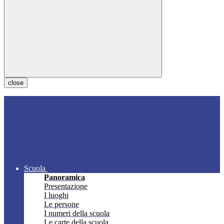
close
Scuola
Panoramica
Presentazione
I luoghi
Le persone
I numeri della scuola
Le carte della scuola