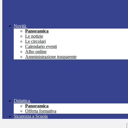
Novità
Panoramica
Le notizie
Le circolari
Calendario eventi
Albo online
Amministrazione trasparente
Didattica
Panoramica
Offerta formativa
Sicurezza a Scuola