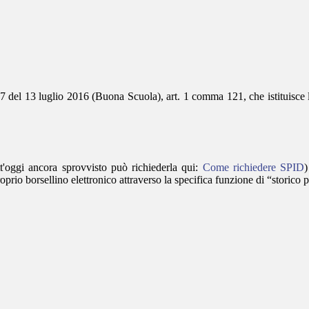
7 del 13 luglio 2016 (Buona Scuola), art. 1 comma 121, che istituisce l
t'oggi ancora sprovvisto può richiederla qui:
Come richiedere SPID
)
io borsellino elettronico attraverso la specifica funzione di “storico p