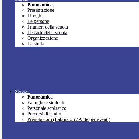
Panoramica
Presentazione
I luoghi
Le persone
I numeri della scuola
Le carte della scuola
Organizzazione
La storia
Servizi
Panoramica
Famiglie e studenti
Personale scolastico
Percorsi di studio
Prenotazioni (Laboratori / Aule per eventi)