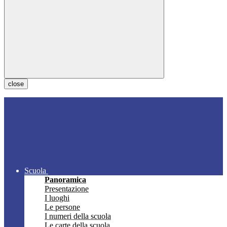
close
Scuola
Panoramica
Presentazione
I luoghi
Le persone
I numeri della scuola
Le carte della scuola