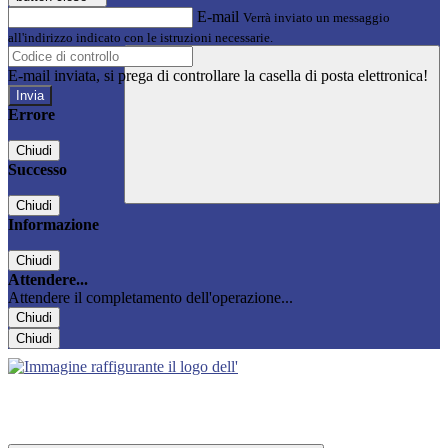
E-mail
Verrà inviato un messaggio
all'indirizzo indicato con le istruzioni necessarie.
E-mail inviata, si prega di controllare la casella di posta elettronica!
Errore
Chiudi
Successo
Chiudi
Informazione
Chiudi
Attendere...
Attendere il completamento dell'operazione...
Chiudi
Chiudi