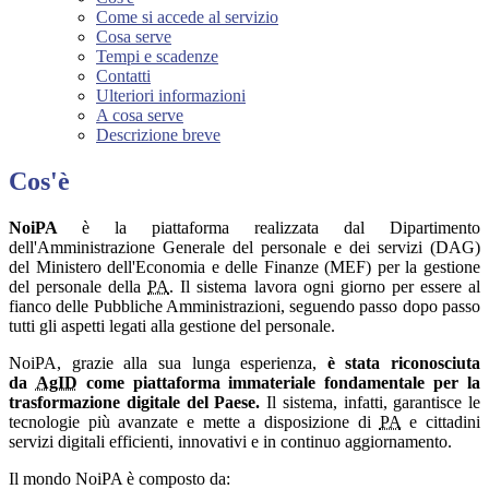
Come si accede al servizio
Cosa serve
Tempi e scadenze
Contatti
Ulteriori informazioni
A cosa serve
Descrizione breve
Cos'è
NoiPA
è la piattaforma realizzata dal Dipartimento
dell'Amministrazione Generale del personale e dei servizi (DAG)
del Ministero dell'Economia e delle Finanze (MEF) per la gestione
del personale della
PA
. Il sistema lavora ogni giorno per essere al
fianco delle Pubbliche Amministrazioni, seguendo passo dopo passo
tutti gli aspetti legati alla gestione del personale.
NoiPA, grazie alla sua lunga esperienza,
è stata riconosciuta
da
AgID
come piattaforma immateriale fondamentale per la
trasformazione digitale del Paese.
Il sistema, infatti, garantisce le
tecnologie più avanzate e mette a disposizione di
PA
e cittadini
servizi digitali efficienti, innovativi e in continuo aggiornamento.
Il mondo NoiPA è composto da: