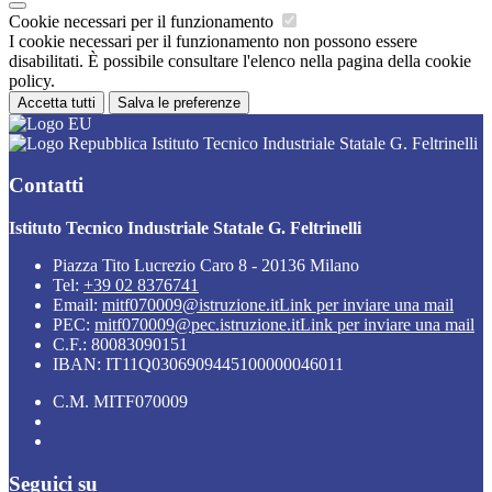
Cookie necessari per il funzionamento
I cookie necessari per il funzionamento non possono essere
disabilitati. È possibile consultare l'elenco nella pagina della cookie
policy.
Accetta tutti
Salva le preferenze
Istituto Tecnico Industriale Statale G. Feltrinelli
Contatti
Istituto Tecnico Industriale Statale G. Feltrinelli
Piazza Tito Lucrezio Caro 8 - 20136 Milano
Tel:
+39 02 8376741
Email:
mitf070009@istruzione.it
Link per inviare una mail
PEC:
mitf070009@pec.istruzione.it
Link per inviare una mail
C.F.: 80083090151
IBAN: IT11Q0306909445100000046011
C.M. MITF070009
Seguici su