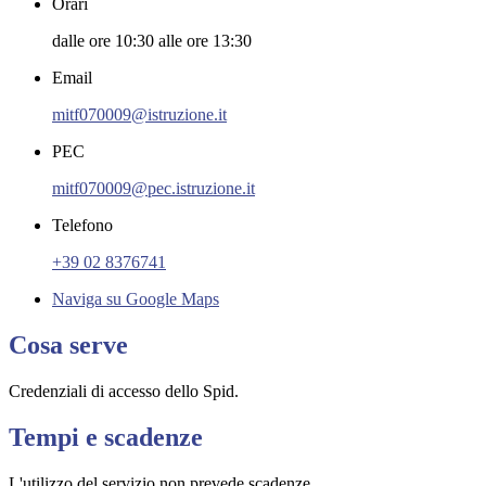
Orari
dalle ore 10:30 alle ore 13:30
Email
mitf070009@istruzione.it
PEC
mitf070009@pec.istruzione.it
Telefono
+39 02 8376741
Naviga su Google Maps
Cosa serve
Credenziali di accesso dello Spid.
Tempi e scadenze
L'utilizzo del servizio non prevede scadenze.