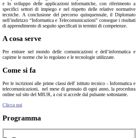
e lo sviluppo delle applicazioni informatiche, con riferimento a
specifici settori di impiego e nel rispetto delle relative normative
tecniche.
A conclusione del percorso quinquennale, il Diplomato
nell’indirizzo “Informatica e Telecomunicazioni” consegue i risultati
di apprendimento di seguito specificati in termini di competenze.
A cosa serve
Per entrare nel mondo delle comunicazioni e dell’informatica e
capirne le norme che lo regolano e le tecnologie utilizzate.
Come si fa
Per le iscrizioni alle prime classi dell' istituto tecnico - Informatica e
telecomunicazioni,
nel mese di gennaio di ogni anno, la procedura
online sul sito del MIUR, a cui si accede dal pulsante sottostante.
Clicca qui
Programma