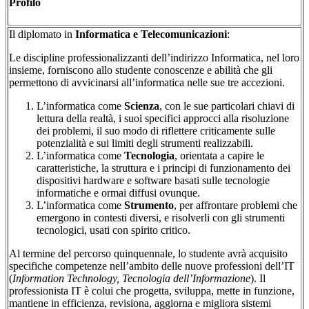
Profilo
Il diplomato in
Informatica e Telecomunicazioni
:
Le discipline professionalizzanti dell’indirizzo Informatica, nel loro
insieme, forniscono allo studente conoscenze e abilità che gli
permettono di avvicinarsi all’informatica nelle sue tre accezioni.
L’informatica come
Scienza
, con le sue particolari chiavi di
lettura della realtà, i suoi specifici approcci alla risoluzione
dei problemi, il suo modo di riflettere criticamente sulle
potenzialità e sui limiti degli strumenti realizzabili.
L’informatica come
Tecnologia
, orientata a capire le
caratteristiche, la struttura e i principi di funzionamento dei
dispositivi hardware e software basati sulle tecnologie
informatiche e ormai diffusi ovunque.
L’informatica come
Strumento
, per affrontare problemi che
emergono in contesti diversi, e risolverli con gli strumenti
tecnologici, usati con spirito critico.
Al termine del percorso quinquennale, lo studente avrà acquisito
specifiche competenze nell’ambito delle nuove professioni dell’IT
(
Information Technology, Tecnologia dell’Informazione
). Il
professionista IT è colui che progetta, sviluppa, mette in funzione,
mantiene in efficienza, revisiona, aggiorna e migliora sistemi