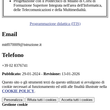
Progettazione con il Politecnico di Milano di Corsi di
Formazione Superiore Integrata nell'area dell'Informatica,
delle Telecomunicazioni e della Multimedialità.
Programmazione didattica (ITIS)
Email
mitf070009@istruzione.it
Telefono
+39 02 8376741
Pubblicato:
29-01-2024 -
Revisione:
13-01-2026
Questo sito o gli strumenti terzi da questo utilizzati si avvalgono di
cookie necessari al funzionamento ed utili alle finalità illustrate nella
COOKIE POLICY
.
Personalizza
Rifiuta tutti
i cookies
Accetta tutti
i cookies
Gestione cookie