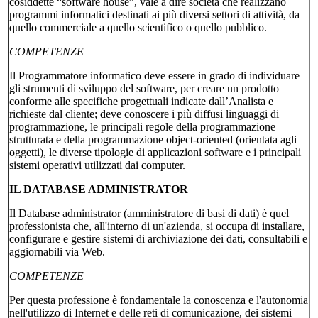
cosiddette “software house”, vale a dire società che realizzano
programmi informatici destinati ai più diversi settori di attività, da
quello commerciale a quello scientifico o quello pubblico.
COMPETENZE
Il Programmatore informatico deve essere in grado di individuare
gli strumenti di sviluppo del software, per creare un prodotto
conforme alle specifiche progettuali indicate dall’Analista e
richieste dal cliente; deve conoscere i più diffusi linguaggi di
programmazione, le principali regole della programmazione
strutturata e della programmazione object-oriented (orientata agli
oggetti), le diverse tipologie di applicazioni software e i principali
sistemi operativi utilizzati dai computer.
IL DATABASE ADMINISTRATOR
Il Database administrator (amministratore di basi di dati) è quel
professionista che, all'interno di un'azienda, si occupa di installare,
configurare e gestire sistemi di archiviazione dei dati, consultabili e
aggiornabili via Web.
COMPETENZE
Per questa professione è fondamentale la conoscenza e l'autonomia
nell'utilizzo di Internet e delle reti di comunicazione, dei sistemi