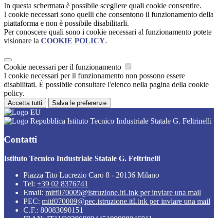
In questa schermata è possibile scegliere quali cookie consentire.
I cookie necessari sono quelli che consentono il funzionamento della
piattaforma e non è possibile disabilitarli.
Per conoscere quali sono i cookie necessari al funzionamento potete
visionare la
COOKIE POLICY
.
Cookie necessari per il funzionamento
I cookie necessari per il funzionamento non possono essere
disabilitati. È possibile consultare l'elenco nella pagina della cookie
policy.
Accetta tutti
Salva le preferenze
Istituto Tecnico Industriale Statale G. Feltrinelli
Contatti
Istituto Tecnico Industriale Statale G. Feltrinelli
Piazza Tito Lucrezio Caro 8 - 20136 Milano
Tel:
+39 02 8376741
Email:
mitf070009@istruzione.it
Link per inviare una mail
PEC:
mitf070009@pec.istruzione.it
Link per inviare una mail
C.F.: 80083090151