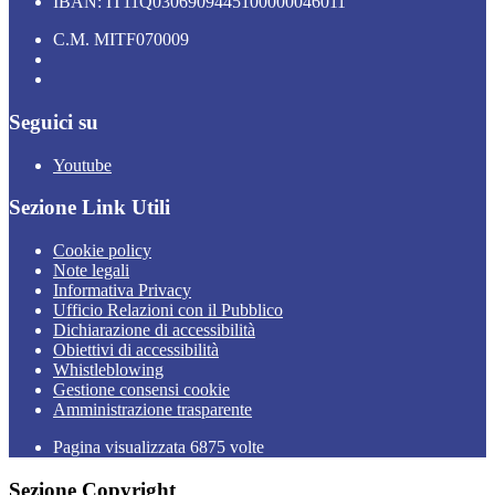
IBAN: IT11Q0306909445100000046011
C.M. MITF070009
Seguici su
Youtube
Sezione Link Utili
Cookie policy
Note legali
Informativa Privacy
Ufficio Relazioni con il Pubblico
Dichiarazione di accessibilità
Obiettivi di accessibilità
Whistleblowing
Gestione consensi cookie
Amministrazione trasparente
Pagina visualizzata
6875
volte
Sezione Copyright