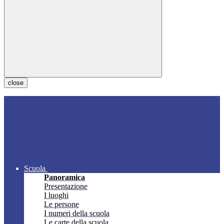
close
Scuola
Panoramica
Presentazione
I luoghi
Le persone
I numeri della scuola
Le carte della scuola