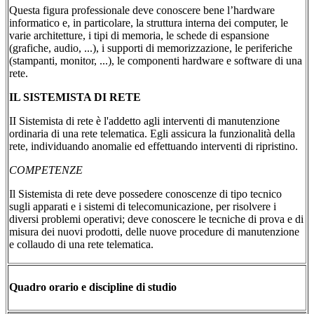
Questa figura professionale deve conoscere bene l’hardware
informatico e, in particolare, la struttura interna dei computer, le
varie architetture, i tipi di memoria, le schede di espansione
(grafiche, audio, ...), i supporti di memorizzazione, le periferiche
(stampanti, monitor, ...), le componenti hardware e software di una
rete.
IL SISTEMISTA DI RETE
II Sistemista di rete è l'addetto agli interventi di manutenzione
ordinaria di una rete telematica. Egli assicura la funzionalità della
rete, individuando anomalie ed effettuando interventi di ripristino.
COMPETENZE
Il Sistemista di rete deve possedere conoscenze di tipo tecnico
sugli apparati e i sistemi di telecomunicazione, per risolvere i
diversi problemi operativi; deve conoscere le tecniche di prova e di
misura dei nuovi prodotti, delle nuove procedure di manutenzione
e collaudo di una rete telematica.
Quadro orario e discipline di studio