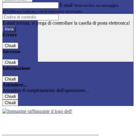
E-mail
Verrà inviato un messaggio
all'indirizzo indicato con le istruzioni necessarie.
E-mail inviata, si prega di controllare la casella di posta elettronica!
Errore
Chiudi
Successo
Chiudi
Informazione
Chiudi
Attendere...
Attendere il completamento dell'operazione...
Chiudi
Chiudi