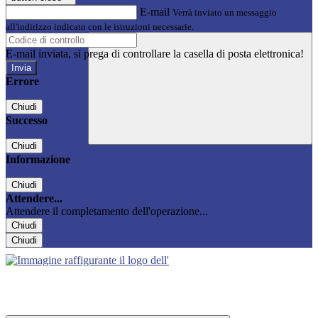
E-mail
Verrà inviato un messaggio
all'indirizzo indicato con le istruzioni necessarie.
E-mail inviata, si prega di controllare la casella di posta elettronica!
Errore
Chiudi
Successo
Chiudi
Informazione
Chiudi
Attendere...
Attendere il completamento dell'operazione...
Chiudi
Chiudi