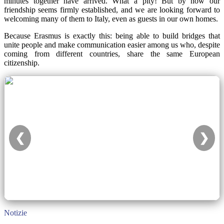
minutes together have arrived. What a pity! But by now our
friendship seems firmly established, and we are looking forward to
welcoming many of them to Italy, even as guests in our own homes.
Because Erasmus is exactly this: being able to build bridges that
unite people and make communication easier among us who, despite
coming from different countries, share the same European
citizenship.
❮
❯
Notizie