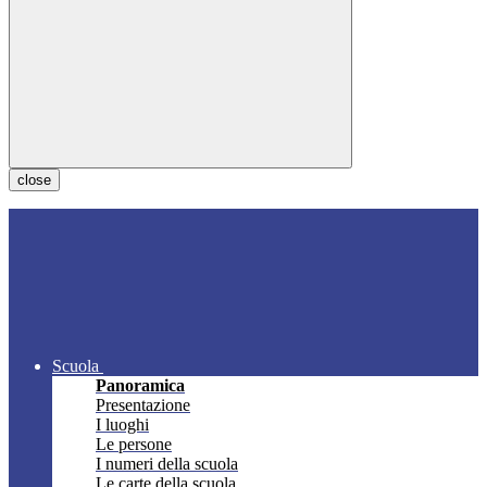
close
Scuola
Panoramica
Presentazione
I luoghi
Le persone
I numeri della scuola
Le carte della scuola