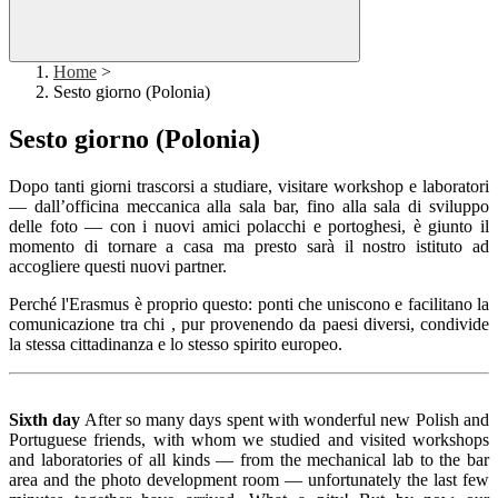
Home
>
Sesto giorno (Polonia)
Sesto giorno (Polonia)
Dopo tanti giorni trascorsi a studiare, visitare workshop e laboratori
— dall’officina meccanica alla sala bar, fino alla sala di sviluppo
delle foto — con i nuovi amici polacchi e portoghesi, è giunto il
momento di tornare a casa ma presto sarà il nostro istituto ad
accogliere questi nuovi partner.
Perché l'Erasmus è proprio questo: ponti che uniscono e facilitano la
comunicazione tra chi , pur provenendo da paesi diversi, condivide
la stessa cittadinanza e lo stesso spirito europeo.
Sixth day
After so many days spent with wonderful new Polish and
Portuguese friends, with whom we studied and visited workshops
and laboratories of all kinds — from the mechanical lab to the bar
area and the photo development room — unfortunately the last few