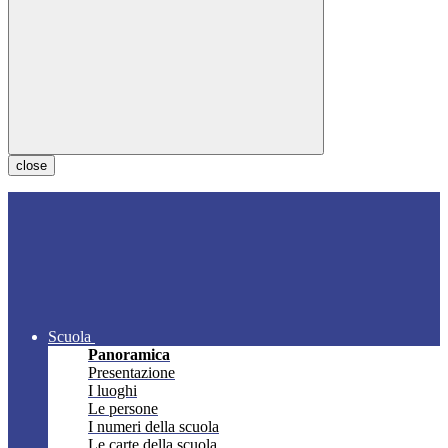
close
Scuola
Panoramica
Presentazione
I luoghi
Le persone
I numeri della scuola
Le carte della scuola