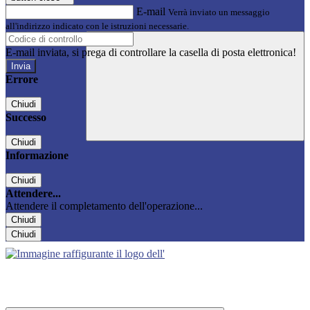
E-mail
Verrà inviato un messaggio
all'indirizzo indicato con le istruzioni necessarie.
E-mail inviata, si prega di controllare la casella di posta elettronica!
Errore
Chiudi
Successo
Chiudi
Informazione
Chiudi
Attendere...
Attendere il completamento dell'operazione...
Chiudi
Chiudi