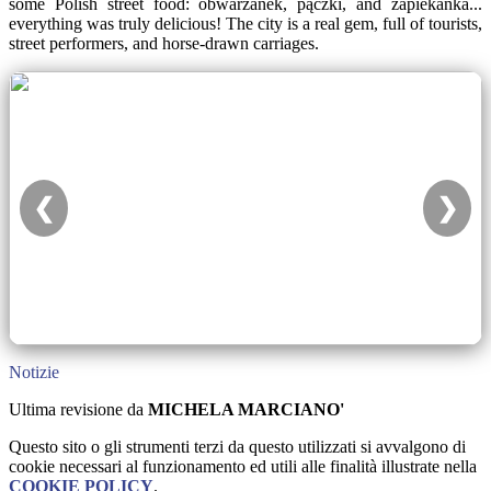
some Polish street food: obwarzanek, pączki, and zapiekanka...
everything was truly delicious! The city is a real gem, full of tourists,
street performers, and horse-drawn carriages.
❮
❯
Notizie
Ultima revisione da
MICHELA MARCIANO'
Questo sito o gli strumenti terzi da questo utilizzati si avvalgono di
cookie necessari al funzionamento ed utili alle finalità illustrate nella
COOKIE POLICY
.