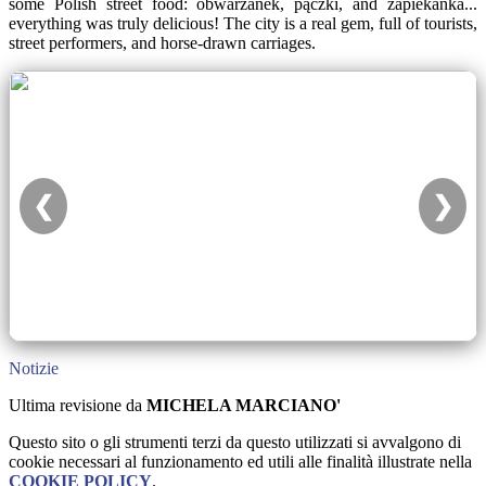
some Polish street food: obwarzanek, pączki, and zapiekanka...
everything was truly delicious! The city is a real gem, full of tourists,
street performers, and horse-drawn carriages.
❮
❯
Notizie
Ultima revisione da
MICHELA MARCIANO'
Questo sito o gli strumenti terzi da questo utilizzati si avvalgono di
cookie necessari al funzionamento ed utili alle finalità illustrate nella
COOKIE POLICY
.