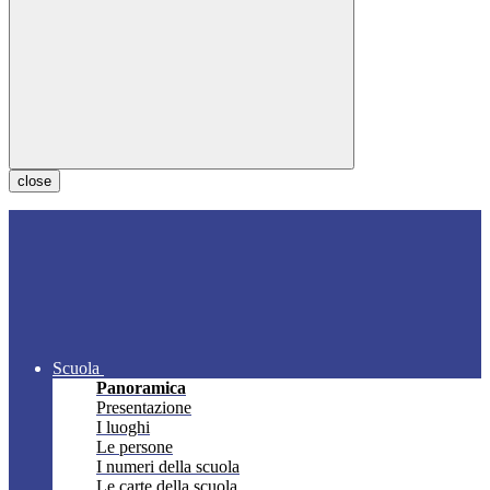
close
Scuola
Panoramica
Presentazione
I luoghi
Le persone
I numeri della scuola
Le carte della scuola