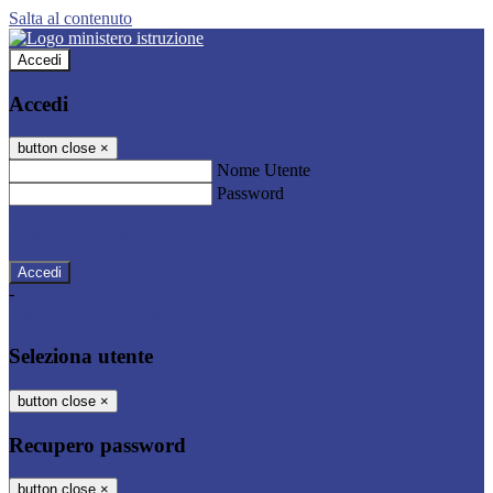
Salta al contenuto
Accedi
Accedi
button close
×
Nome Utente
Password
Password dimenticata?
-
Entra con SPID
Entra con CIE
Seleziona utente
button close
×
Recupero password
button close
×