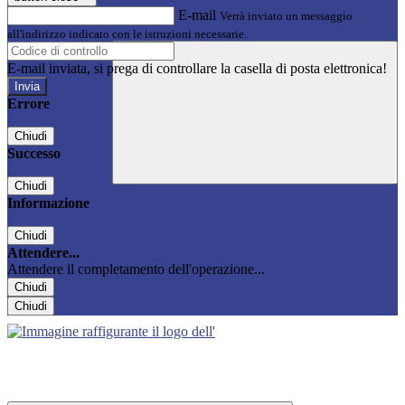
E-mail
Verrà inviato un messaggio
all'indirizzo indicato con le istruzioni necessarie.
E-mail inviata, si prega di controllare la casella di posta elettronica!
Errore
Chiudi
Successo
Chiudi
Informazione
Chiudi
Attendere...
Attendere il completamento dell'operazione...
Chiudi
Chiudi