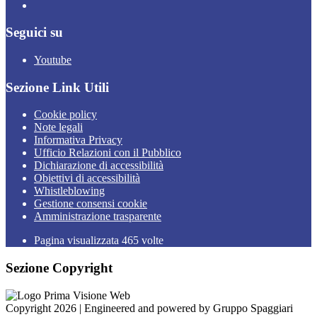
Seguici su
Youtube
Sezione Link Utili
Cookie policy
Note legali
Informativa Privacy
Ufficio Relazioni con il Pubblico
Dichiarazione di accessibilità
Obiettivi di accessibilità
Whistleblowing
Gestione consensi cookie
Amministrazione trasparente
Pagina visualizzata
465
volte
Sezione Copyright
Copyright 2026 | Engineered and powered by Gruppo Spaggiari