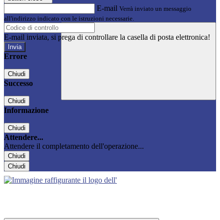
E-mail
Verrà inviato un messaggio
all'indirizzo indicato con le istruzioni necessarie.
E-mail inviata, si prega di controllare la casella di posta elettronica!
Errore
Chiudi
Successo
Chiudi
Informazione
Chiudi
Attendere...
Attendere il completamento dell'operazione...
Chiudi
Chiudi