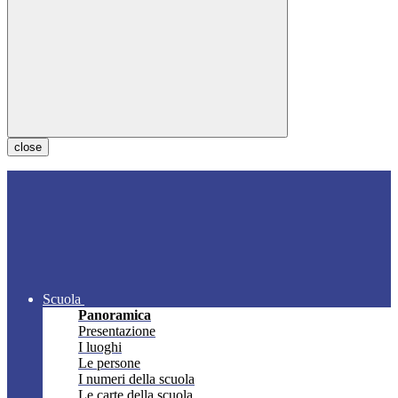
close
Scuola
Panoramica
Presentazione
I luoghi
Le persone
I numeri della scuola
Le carte della scuola