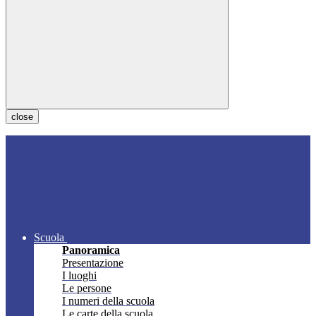
close
Scuola
Panoramica
Presentazione
I luoghi
Le persone
I numeri della scuola
Le carte della scuola