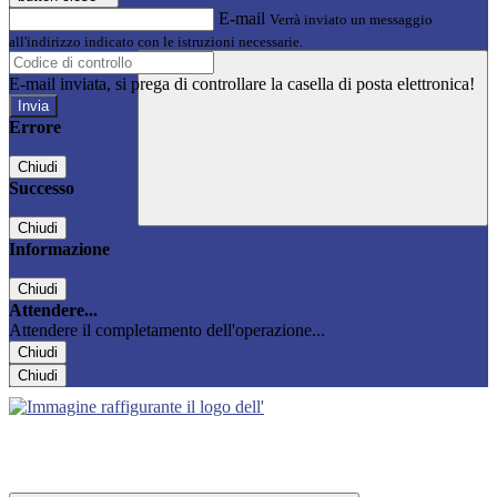
E-mail
Verrà inviato un messaggio
all'indirizzo indicato con le istruzioni necessarie.
E-mail inviata, si prega di controllare la casella di posta elettronica!
Errore
Chiudi
Successo
Chiudi
Informazione
Chiudi
Attendere...
Attendere il completamento dell'operazione...
Chiudi
Chiudi