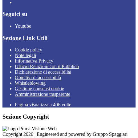
Seguici su
Youtube
Sezione Link Utili
Cookie policy
Note legali
Informativa Privacy
Ufficio Relazioni con il Pubblico
Dichiarazione di accessibilità
Obiettivi di accessibilità
Whistleblowing
Gestione consensi cookie
Amministrazione trasparente
Pagina visualizzata
406
volte
Sezione Copyright
Copyright 2026 | Engineered and powered by Gruppo Spaggiari