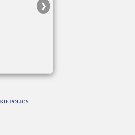
❯
KIE POLICY
.