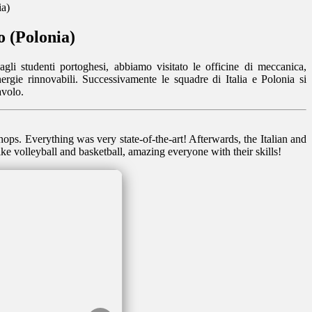
ia)
o (Polonia)
agli studenti portoghesi, abbiamo visitato le officine di meccanica,
energie rinnovabili. Successivamente le squadre di Italia e Polonia si
avolo.
ops. Everything was very state-of-the-art! Afterwards, the Italian and
ke volleyball and basketball, amazing everyone with their skills!