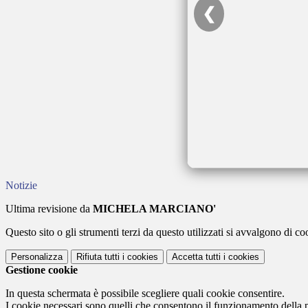
❮
Notizie
Ultima revisione da
MICHELA MARCIANO'
Questo sito o gli strumenti terzi da questo utilizzati si avvalgono di coo
Personalizza
Rifiuta tutti
i cookies
Accetta tutti
i cookies
Gestione cookie
In questa schermata è possibile scegliere quali cookie consentire.
I cookie necessari sono quelli che consentono il funzionamento della pi