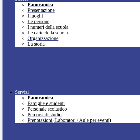
Panoramica
Presentazione
I luoghi
Le persone
I numeri della scuola
Le carte della scuola
Organizzazione
La storia
Servizi
Panoramica
Famiglie e studenti
Personale scolastico
Percorsi di studio
Prenotazioni (Laboratori / Aule per eventi)