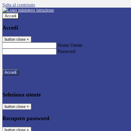
Salta al contenuto
Accedi
Accedi
button close
×
Nome Utente
Password
Password dimenticata?
-
Entra con SPID
Entra con CIE
Seleziona utente
button close
×
Recupero password
button close
×