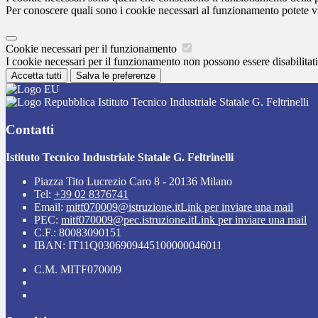
Per conoscere quali sono i cookie necessari al funzionamento potete v
Cookie necessari per il funzionamento
I cookie necessari per il funzionamento non possono essere disabilitati.
Accetta tutti
Salva le preferenze
Istituto Tecnico Industriale Statale G. Feltrinelli
Contatti
Istituto Tecnico Industriale Statale G. Feltrinelli
Piazza Tito Lucrezio Caro 8 - 20136 Milano
Tel:
+39 02 8376741
Email:
mitf070009@istruzione.it
Link per inviare una mail
PEC:
mitf070009@pec.istruzione.it
Link per inviare una mail
C.F.: 80083090151
IBAN: IT11Q0306909445100000046011
C.M. MITF070009