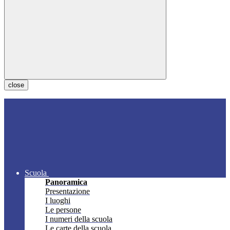
close
Scuola
Panoramica
Presentazione
I luoghi
Le persone
I numeri della scuola
Le carte della scuola