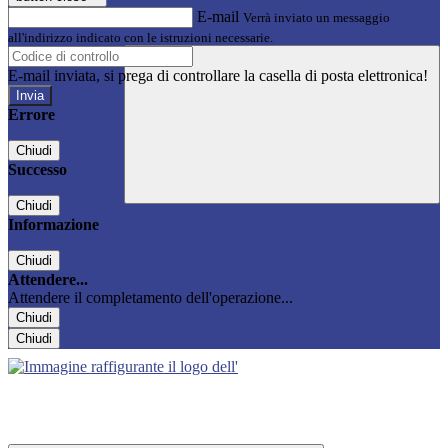
E-mail
Verrà inviato un messaggio
all'indirizzo indicato con le istruzioni necessarie.
E-mail inviata, si prega di controllare la casella di posta elettronica!
Errore
Chiudi
Successo
Chiudi
Informazione
Chiudi
Attendere...
Attendere il completamento dell'operazione...
Chiudi
Chiudi