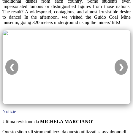
traditional dishes from each country. Some students even
impersonated famous or distinguished figures from those nations.
The result? A widespread, contagious, and almost irresistible desire
to dance! In the afternoon, we visited the Guido Coal Mine
museum, going 320 meters underground using the miners' lifts!
❮
❯
Notizie
Ultima revisione da
MICHELA MARCIANO'
Questo sito o gli strumenti terzi da questo utilizzati si avvalgono di