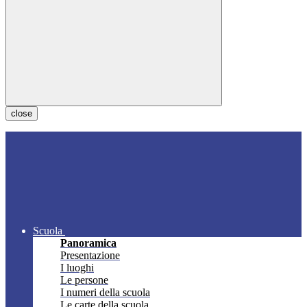
close
Scuola
Panoramica
Presentazione
I luoghi
Le persone
I numeri della scuola
Le carte della scuola