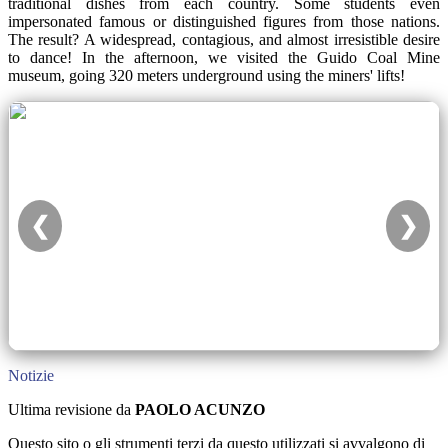
traditional dishes from each country. Some students even
impersonated famous or distinguished figures from those nations.
The result? A widespread, contagious, and almost irresistible desire
to dance! In the afternoon, we visited the Guido Coal Mine
museum, going 320 meters underground using the miners' lifts!
❮
❯
Notizie
Ultima revisione da
PAOLO ACUNZO
Questo sito o gli strumenti terzi da questo utilizzati si avvalgono di