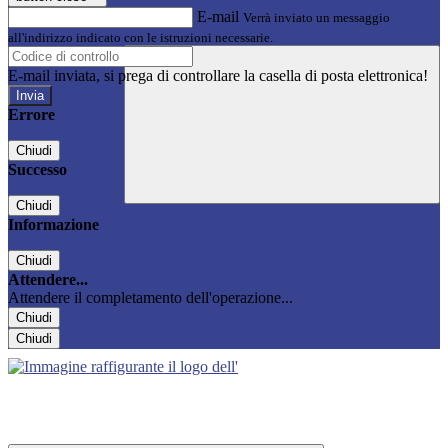
E-mail
Verrà inviato un messaggio
all'indirizzo indicato con le istruzioni necessarie.
E-mail inviata, si prega di controllare la casella di posta elettronica!
Errore
Chiudi
Successo
Chiudi
Informazione
Chiudi
Attendere...
Attendere il completamento dell'operazione...
Chiudi
Chiudi