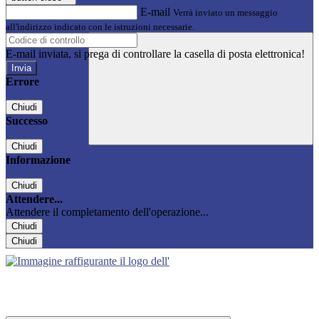
E-mail
Verrà inviato un messaggio
all'indirizzo indicato con le istruzioni necessarie.
E-mail inviata, si prega di controllare la casella di posta elettronica!
Errore
Chiudi
Successo
Chiudi
Informazione
Chiudi
Attendere...
Attendere il completamento dell'operazione...
Chiudi
Chiudi