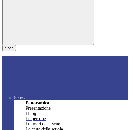
close
Scuola
Panoramica
Presentazione
I luoghi
Le persone
I numeri della scuola
Le carte della scuola