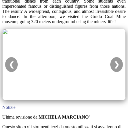
traditional dishes from each country. Some students even
impersonated famous or distinguished figures from those nations.
The result? A widespread, contagious, and almost irresistible desire
to dance! In the afternoon, we visited the Guido Coal Mine
museum, going 320 meters underground using the miners' lifts!
❮
❯
Notizie
Ultima revisione da
MICHELA MARCIANO'
Questo sito o gli strumenti terzi da questo utilizzati si avvalgono di