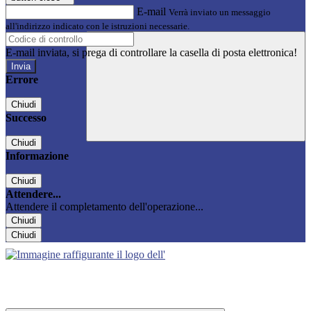
E-mail
Verrà inviato un messaggio
all'indirizzo indicato con le istruzioni necessarie.
E-mail inviata, si prega di controllare la casella di posta elettronica!
Errore
Chiudi
Successo
Chiudi
Informazione
Chiudi
Attendere...
Attendere il completamento dell'operazione...
Chiudi
Chiudi