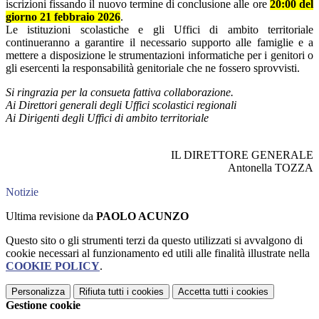
iscrizioni fissando il nuovo termine di conclusione alle ore
20:00 del
giorno 21 febbraio 2026
.
Le istituzioni scolastiche e gli Uffici di ambito territoriale
continueranno a garantire il necessario supporto alle famiglie e a
mettere a disposizione le strumentazioni informatiche per i genitori o
gli esercenti la responsabilità genitoriale che ne fossero sprovvisti.
Si ringrazia per la consueta fattiva collaborazione.
Ai Direttori generali degli Uffici scolastici regionali
Ai Dirigenti degli Uffici di ambito territoriale
IL DIRETTORE GENERALE
Antonella TOZZA
Notizie
Ultima revisione da
PAOLO ACUNZO
Questo sito o gli strumenti terzi da questo utilizzati si avvalgono di
cookie necessari al funzionamento ed utili alle finalità illustrate nella
COOKIE POLICY
.
Personalizza
Rifiuta tutti
i cookies
Accetta tutti
i cookies
Gestione cookie