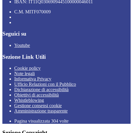
IBAN: IT11Q0306909445100000046011
C.M. MITF070009
Seguici su
Youtube
Sezione Link Utili
Cookie policy
Note legali
Informativa Privacy
Ufficio Relazioni con il Pubblico
Dichiarazione di accessibilità
Obiettivi di accessibilità
Whistleblowing
Gestione consensi cookie
Amministrazione trasparente
Pagina visualizzata
304
volte
Sezione Copyright