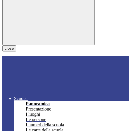
close
Scuola
Panoramica
Presentazione
I luoghi
Le persone
I numeri della scuola
Le carte della scuola