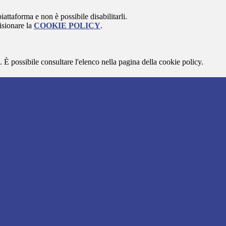
attaforma e non è possibile disabilitarli.
isionare la
COOKIE POLICY
.
 È possibile consultare l'elenco nella pagina della cookie policy.