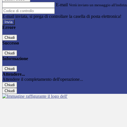
E-mail
Verrà inviato un messaggio all'indirizz
E-mail inviata, si prega di controllare la casella di posta elettronica!
Errore
Chiudi
Successo
Chiudi
Informazione
Chiudi
Attendere...
Attendere il completamento dell'operazione...
Chiudi
Chiudi