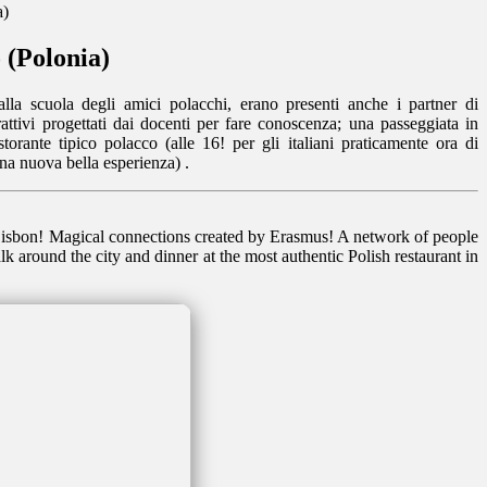
a)
 (Polonia)
: alla scuola degli amici polacchi, erano presenti anche i partner di
attivi progettati dai docenti per fare conoscenza; una passeggiata in
storante tipico polacco (alle 16! per gli italiani praticamente ora di
na nuova bella esperienza) .
Lisbon! Magical connections created by Erasmus! A network of people
 around the city and dinner at the most authentic Polish restaurant in