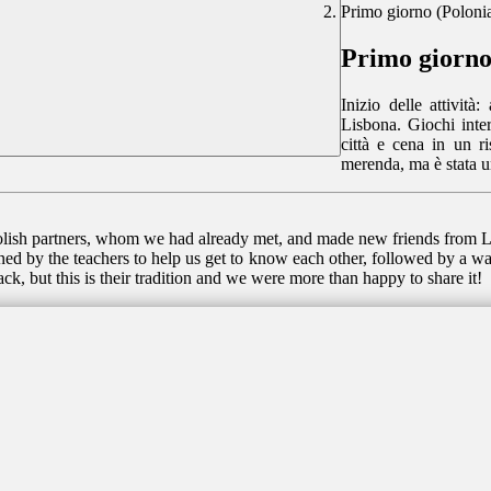
Primo giorno (Poloni
Primo giorno
Inizio delle attività
Lisbona. Giochi inter
città e cena in un ri
merenda, ma è stata u
Polish partners, whom we had already met, and made new friends from 
ed by the teachers to help us get to know each other, followed by a walk
ck, but this is their tradition and we were more than happy to share it!