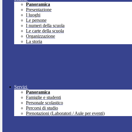
Panoramica
Presentazione
I luoghi
Le persone
I numeri della scuola
Le carte della scuola
Organizzazione
La storia
Servizi
Panoramica
Famiglie e studenti
Personale scolastico
Percorsi di studio
Prenotazioni (Laboratori / Aule per eventi)