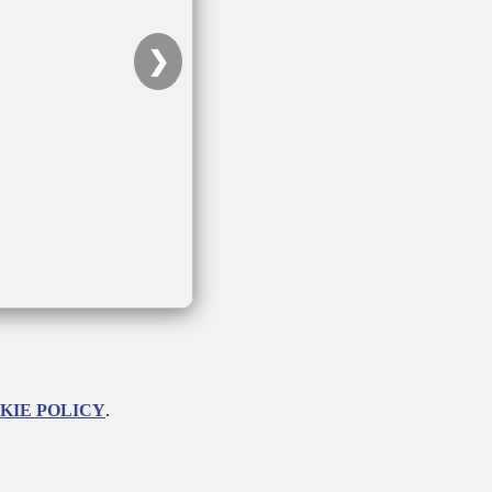
❯
KIE POLICY
.