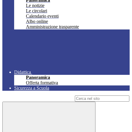
Panoramica
Le notizie
Le circolari
Calendario eventi
Albo online
Amministrazione trasparente
Didattica
Panoramica
Offerta formativa
Sicurezza a Scuola
Campo di ricerca per le pagine del sito