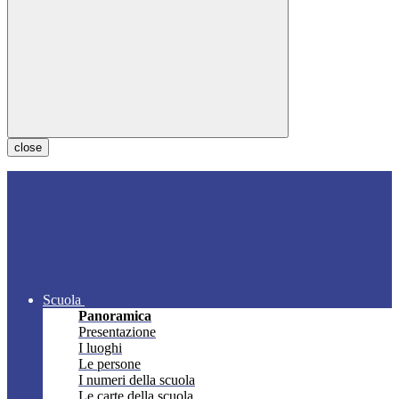
close
Scuola
Panoramica
Presentazione
I luoghi
Le persone
I numeri della scuola
Le carte della scuola