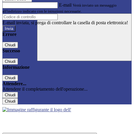
E-mail
Verrà inviato un messaggio
all'indirizzo indicato con le istruzioni necessarie.
E-mail inviata, si prega di controllare la casella di posta elettronica!
Errore
Chiudi
Successo
Chiudi
Informazione
Chiudi
Attendere...
Attendere il completamento dell'operazione...
Chiudi
Chiudi