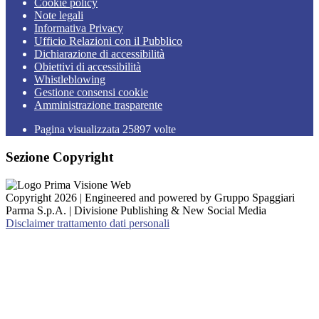
Cookie policy
Note legali
Informativa Privacy
Ufficio Relazioni con il Pubblico
Dichiarazione di accessibilità
Obiettivi di accessibilità
Whistleblowing
Gestione consensi cookie
Amministrazione trasparente
Pagina visualizzata
25897
volte
Sezione Copyright
Copyright 2026 | Engineered and powered by Gruppo Spaggiari
Parma S.p.A. | Divisione Publishing & New Social Media
Disclaimer trattamento dati personali