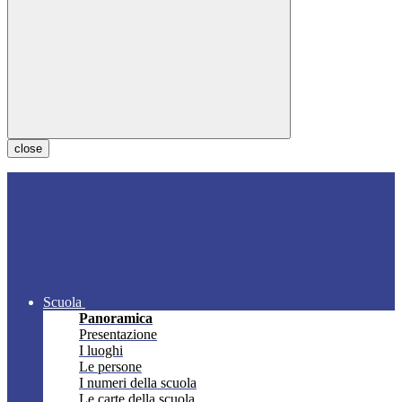
close
Scuola
Panoramica
Presentazione
I luoghi
Le persone
I numeri della scuola
Le carte della scuola