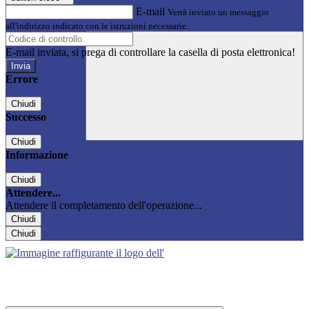
E-mail
Verrà inviato un messaggio
all'indirizzo indicato con le istruzioni necessarie.
E-mail inviata, si prega di controllare la casella di posta elettronica!
Errore
Chiudi
Successo
Chiudi
Informazione
Chiudi
Attendere...
Attendere il completamento dell'operazione...
Chiudi
Chiudi