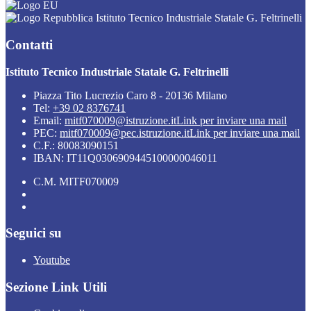
Istituto Tecnico Industriale Statale G. Feltrinelli
Contatti
Istituto Tecnico Industriale Statale G. Feltrinelli
Piazza Tito Lucrezio Caro 8 - 20136 Milano
Tel:
+39 02 8376741
Email:
mitf070009@istruzione.it
Link per inviare una mail
PEC:
mitf070009@pec.istruzione.it
Link per inviare una mail
C.F.: 80083090151
IBAN: IT11Q0306909445100000046011
C.M. MITF070009
Seguici su
Youtube
Sezione Link Utili