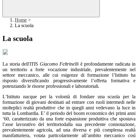
Home
>
La scuola
La scuola
La storia dell'
ITIS Giacomo Feltrinelli
è profondamente radicata in
un territorio a forte vocazione industriale, prevalentemente nel
settore meccanico, alle cui esigenze di formazione l’Istituto ha
risposto diversificando progressivamente l’offerta formativa e
potenziando le risorse professionali e laboratoriali
.
L’Istituto nacque per la volontà di fondare una scuola per la
formazione di giovani destinati ad entrare con ruoli intermedi nelle
molteplici realtà produttive che in quegli anni vedevano la luce in
tutta la Lombardia. E’ il periodo del boom economico dei primi anni
‘60, caratterizzato da una forte espansione produttiva che spostava
l’asse lavorativo del territoriodalla sua precedente connotazione,
prevalentemente agricola, ad una diversa e più complessa realtà
manifatturiera, votata particolarmente all’ambito meccanico così