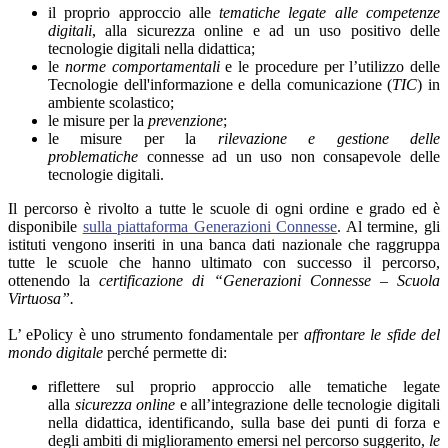
il proprio approccio alle
tematiche legate alle competenze
digitali
, alla sicurezza online e ad un uso positivo delle
tecnologie digitali nella didattica;
le
norme comportamentali
e le procedure per l’utilizzo delle
Tecnologie dell'informazione e della comunicazione (
TIC
) in
ambiente scolastico;
le misure per la
prevenzione
;
le misure per la
rilevazione e gestione delle
problematiche
connesse ad un uso non consapevole delle
tecnologie digitali.
Il percorso è rivolto a tutte le scuole di ogni ordine e grado ed è
disponibile
sulla piattaforma Generazioni Connesse
. Al termine, gli
istituti vengono inseriti in una banca dati nazionale che raggruppa
tutte le scuole che hanno ultimato con successo il percorso,
ottenendo la
certificazione di “Generazioni Connesse – Scuola
Virtuosa”.
L’ ePolicy è uno strumento fondamentale per
affrontare le sfide del
mondo digitale
perché permette di:
riflettere sul proprio approccio alle tematiche legate
alla
sicurezza online
e all’integrazione delle tecnologie digitali
nella didattica, identificando, sulla base dei punti di forza e
degli ambiti di miglioramento emersi nel percorso suggerito,
le