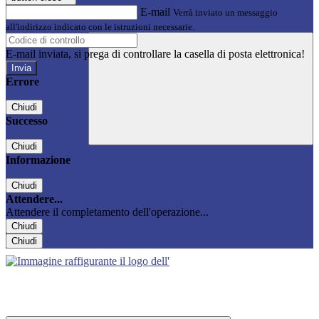
E-mail
Verrà inviato un messaggio
all'indirizzo indicato con le istruzioni necessarie.
E-mail inviata, si prega di controllare la casella di posta elettronica!
Errore
Chiudi
Successo
Chiudi
Informazione
Chiudi
Attendere...
Attendere il completamento dell'operazione...
Chiudi
Chiudi