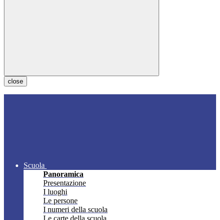
close
Scuola
Panoramica
Presentazione
I luoghi
Le persone
I numeri della scuola
Le carte della scuola