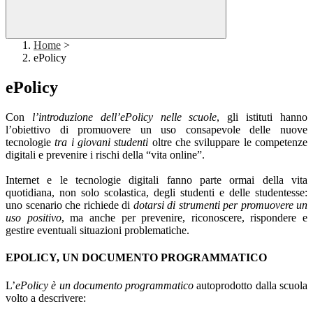
Home
>
ePolicy
ePolicy
Con
l’introduzione dell’ePolicy nelle scuole
, gli istituti hanno
l’obiettivo di promuovere un uso consapevole delle nuove
tecnologie
tra i giovani studenti
oltre che sviluppare le competenze
digitali e prevenire i rischi della “vita online”.
Internet e le tecnologie digitali fanno parte ormai della vita
quotidiana, non solo scolastica, degli studenti e delle studentesse:
uno scenario che richiede di
dotarsi di strumenti per promuovere un
uso positivo
, ma anche per prevenire, riconoscere, rispondere e
gestire eventuali situazioni problematiche.
EPOLICY, UN DOCUMENTO PROGRAMMATICO
L’
ePolicy è un documento programmatico
autoprodotto dalla scuola
volto a descrivere: