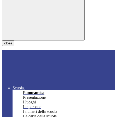
close
Scuola
Panoramica
Presentazione
I luoghi
Le persone
I numeri della scuola
Le carte della scuola