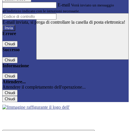
E-mail
Verrà inviato un messaggio
all'indirizzo indicato con le istruzioni necessarie.
E-mail inviata, si prega di controllare la casella di posta elettronica!
Errore
Chiudi
Successo
Chiudi
Informazione
Chiudi
Attendere...
Attendere il completamento dell'operazione...
Chiudi
Chiudi