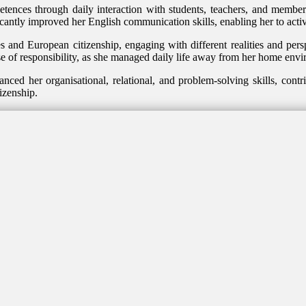
petences through daily interaction with students, teachers, and membe
cantly improved her English communication skills, enabling her to active
s and European citizenship, engaging with different realities and persp
ense of responsibility, as she managed daily life away from her home env
nhanced her organisational, relational, and problem-solving skills, con
izenship.