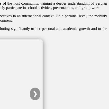
rs of the host community, gaining a deeper understanding of Serbian
ly participate in school activities, presentations, and group work.
ectives in an international context. On a personal level, the mobility
ironment.
tributing significantly to her personal and academic growth and to the
❯