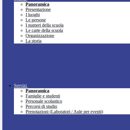
Panoramica
Presentazione
I luoghi
Le persone
I numeri della scuola
Le carte della scuola
Organizzazione
La storia
Servizi
Panoramica
Famiglie e studenti
Personale scolastico
Percorsi di studio
Prenotazioni (Laboratori / Aule per eventi)