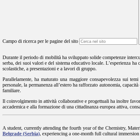
Campo di ricerca per le pagine del sito
Durante il periodo di mobilità ha sviluppato solide competenze intercu
serba, dei suoi valori e del sistema educativo locale. L’esperienza ha 
scolastiche, a presentazioni e a lavori di gruppo.
Parallelamente, ha maturato una maggiore consapevolezza sui temi del
personale, la permanenza all’estero ha rafforzato autonomia, capacità di
familiare.
Il coinvolgimento in attività collaborative e progettuali ha inoltre fa
accademica e alla formazione di una cittadinanza europea attiva, consap
A student, currently attending the fourth year of the Chemistry, Mate
Belgrade (Serbia)
, experiencing a one-month full cultural immersion