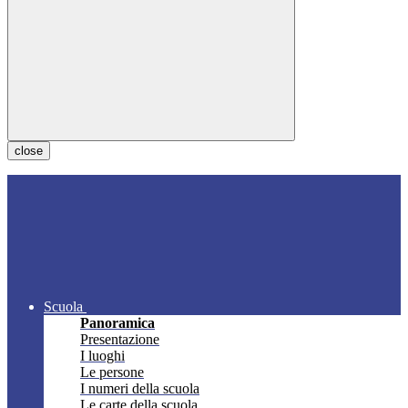
close
Scuola
Panoramica
Presentazione
I luoghi
Le persone
I numeri della scuola
Le carte della scuola