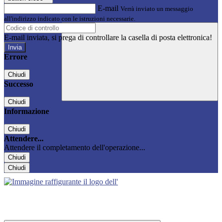
E-mail
Verrà inviato un messaggio
all'indirizzo indicato con le istruzioni necessarie.
E-mail inviata, si prega di controllare la casella di posta elettronica!
Errore
Chiudi
Successo
Chiudi
Informazione
Chiudi
Attendere...
Attendere il completamento dell'operazione...
Chiudi
Chiudi