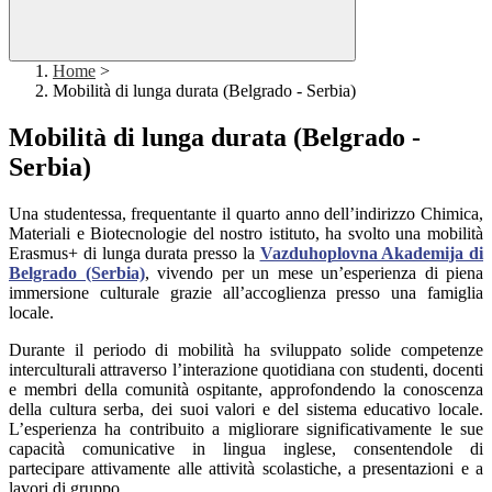
Home
>
Mobilità di lunga durata (Belgrado - Serbia)
Mobilità di lunga durata (Belgrado -
Serbia)
Una studentessa, frequentante il quarto anno dell’indirizzo Chimica,
Materiali e Biotecnologie del nostro istituto, ha svolto una mobilità
Erasmus+ di lunga durata presso la
Vazduhoplovna Akademija di
Belgrado (Serbia)
, vivendo per un mese un’esperienza di piena
immersione culturale grazie all’accoglienza presso una famiglia
locale.
Durante il periodo di mobilità ha sviluppato solide competenze
interculturali attraverso l’interazione quotidiana con studenti, docenti
e membri della comunità ospitante, approfondendo la conoscenza
della cultura serba, dei suoi valori e del sistema educativo locale.
L’esperienza ha contribuito a migliorare significativamente le sue
capacità comunicative in lingua inglese, consentendole di
partecipare attivamente alle attività scolastiche, a presentazioni e a
lavori di gruppo.