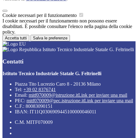
Cookie necessari per il funzionamento
I cookie necessari per il funzionamento non possono essere
disabilitati. È possibile consultare l'elenco nella pagina della cookie
policy.
Accetta tutti
Salva le preferenze
Istituto Tecnico Industriale Statale G. Feltrinelli
Contatti
Istituto Tecnico Industriale Statale G. Feltrinelli
Piazza Tito Lucrezio Caro 8 - 20136 Milano
Tel:
+39 02 8376741
Email:
mitf070009@istruzione.it
Link per inviare una mail
PEC:
mitf070009@pec.istruzione.it
Link per inviare una mail
C.F.: 80083090151
IBAN: IT11Q0306909445100000046011
C.M. MITF070009