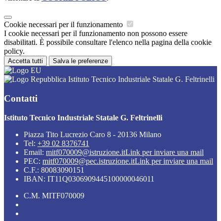
Cookie necessari per il funzionamento
I cookie necessari per il funzionamento non possono essere
disabilitati. È possibile consultare l'elenco nella pagina della cookie
policy.
Accetta tutti
Salva le preferenze
Istituto Tecnico Industriale Statale G. Feltrinelli
Contatti
Istituto Tecnico Industriale Statale G. Feltrinelli
Piazza Tito Lucrezio Caro 8 - 20136 Milano
Tel:
+39 02 8376741
Email:
mitf070009@istruzione.it
Link per inviare una mail
PEC:
mitf070009@pec.istruzione.it
Link per inviare una mail
C.F.: 80083090151
IBAN: IT11Q0306909445100000046011
C.M. MITF070009