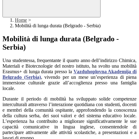
Home
>
Mobilità di lunga durata (Belgrado - Serbia)
Mobilità di lunga durata (Belgrado -
Serbia)
Una studentessa, frequentante il quarto anno dell’indirizzo Chimica,
Materiali e Biotecnologie del nostro istituto, ha svolto una mobilità
Erasmus+ di lunga durata presso la
Vazduhoplovna Akademija di
Belgrado (Serbia)
, vivendo per un mese un’esperienza di piena
immersione culturale grazie all’accoglienza presso una famiglia
locale.
Durante il periodo di mobilità ha sviluppato solide competenze
interculturali attraverso l’interazione quotidiana con studenti, docenti
e membri della comunità ospitante, approfondendo la conoscenza
della cultura serba, dei suoi valori e del sistema educativo locale.
L’esperienza ha contribuito a migliorare significativamente le sue
capacità comunicative in lingua inglese, consentendole di
partecipare attivamente alle attività scolastiche, a presentazioni e a
lavori di gruppo.