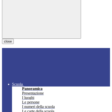
close
Scuola
Panoramica
Presentazione
I luoghi
Le persone
I numeri della scuola
Le carte della scuola