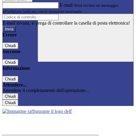
E-mail
Verrà inviato un messaggio
all'indirizzo indicato con le istruzioni necessarie.
E-mail inviata, si prega di controllare la casella di posta elettronica!
Errore
Chiudi
Successo
Chiudi
Informazione
Chiudi
Attendere...
Attendere il completamento dell'operazione...
Chiudi
Chiudi